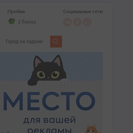
Пробки
Социальные сети
2 балла
Город на ладони