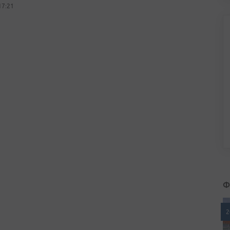
17:21
Ф
2