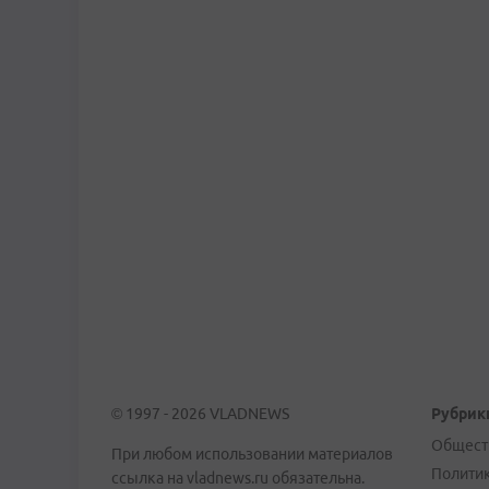
© 1997 - 2026 VLADNEWS
Рубрик
Общест
При любом использовании материалов
Полити
ссылка на vladnews.ru обязательна.