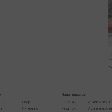
«
в
н
и
Издательство
во
Спорт
Реклама
Архив газеты 
ка
Интервью
Редакция
Архив новост