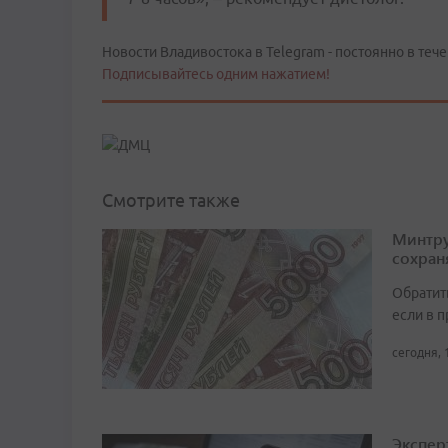
Новости Владивостока в Telegram - постоянно в тече
Подписывайтесь одним нажатием!
Смотрите также
Минтру
сохран
Обратит
если в 
сегодня, 
Экспер