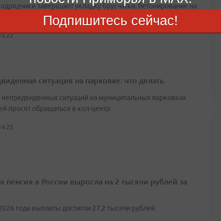
подрядчики завершают укладку брусчатки, бетонирование на
 по направлению к ТЭЦ-1
Подпишитесь сейчас!
15:22
виденная ситуация на парковке: что делать
е непредвиденных ситуаций на муниципальных парковках
ей просят обращаться в кол-центр
14:25
я пенсия в России выросла на 2 тысячи рублей за
2026 года выплаты достигли 27,2 тысячи рублей