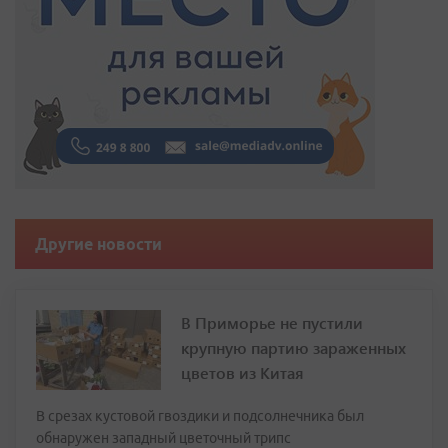
Другие новости
В Приморье не пустили
крупную партию зараженных
цветов из Китая
В срезах кустовой гвоздики и подсолнечника был
обнаружен западный цветочный трипс