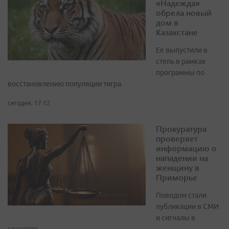
«Надежда»
обрела новый
дом в
Казахстане
Ее выпустили в
степь в рамках
программы по
восстановлению популяции тигра
сегодня, 17:12
Прокуратура
проверяет
информацию о
нападении на
женщину в
Приморье
Поводом стали
публикации в СМИ
и сигналы в