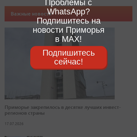
Проблемы с
WhatsApp?
Важные новости
Подпишитесь на
новости Приморья
в MAX!
Подпишитесь
сейчас!
Приморье закрепилось в десятке лучших инвест-
регионов страны
17.07.2026