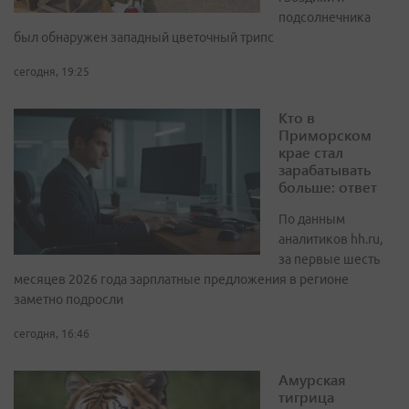
подсолнечника
был обнаружен западный цветочный трипс
сегодня, 19:25
Кто в
Приморском
крае стал
зарабатывать
больше: ответ
По данным
аналитиков hh.ru,
за первые шесть
месяцев 2026 года зарплатные предложения в регионе
заметно подросли
сегодня, 16:46
Амурская
тигрица