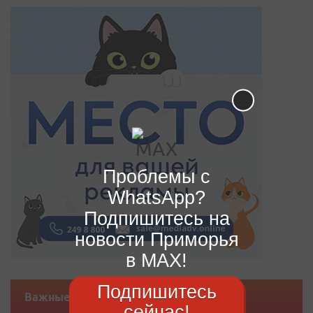
Проблемы с
WhatsApp?
Подпишитесь на
новости Приморья
в MAX!
Подпишитесь
Важные новости
сейчас!