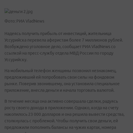
Фото: РИА VladNews
Надеясь получить прибыль от инвестиций, жительница
Уссурийска перевела аферистам более 7 миллионов рублей.
Возбуждено уголовное дело, сообщает РИА VladNews со
ссылкой на пресс-службу отдела МВД России по городу
Уссурийску.
На мобильный телефон женщины позвонил незнакомец,
предложивший ей попробовать свои силы на фондовом
рынке. Поверив звонившему, она установила специальное
приложение, внесла деньги и начала торговать валютой.
В течение месяца она активно совершала сделки, радуясь
росту своего дохода в приложении. Однако, когда на счету
накопилось 23 000 долларов и она решила вывести средства,
столкнулась с проблемой. Чтобы получить свои деньги, ей
предложили пополнить балансы на чужих картах, номера