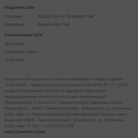
Издательство
Реклама
Архив газеты "Владивосток"
Редакция
Архив новостей
Социальные сети
vkontakte
Одноклассники
Телеграм
На данном сайте распространяется информация сетевого издания
"VLADNEWS" - свидетельство о регистрации СМИ ЭЛ № ФС 77 - 72742,
выдано Федеральной службой по надзору в сфере связи,
информационных технологий и массовых коммуникаций
(Роскомнадзор) 17 мая 2018 г. Учредитель ООО "Дальневосточный
Медиа Центр". 690091, Приморский край, г. Владивосток, ул. Уборевича,
д.20А, офис 13. Главный редактор Юркевич Дмитрий Юрьевич. Адрес
редакции: 690091, Приморский край, г. Владивосток, ул. Уборевича,
д.20А, офис 13. Тел.: +7 (423) 2-415-600.
https://mediadv.online/