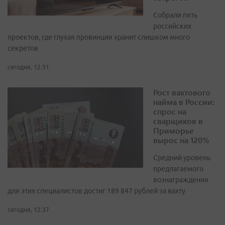
Собрали пять
российских
проектов, где глухая провинция хранит слишком много
секретов
сегодня, 12:31
Рост вахтового
найма в России:
спрос на
сварщиков в
Приморье
вырос на 120%
Средний уровень
предлагаемого
вознаграждения
для этих специалистов достиг 189 847 рублей за вахту
сегодня, 12:37