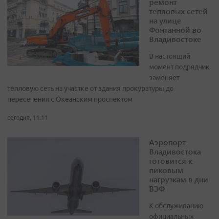
ремонт
тепловых сетей
на улице
Фонтанной во
Владивостоке
В настоящий
момент подрядчик
заменяет
тепловую сеть на участке от здания прокуратуры до
пересечения с Океанским проспектом
сегодня, 11:11
Аэропорт
Владивостока
готовится к
пиковым
нагрузкам в дни
ВЭФ
К обслуживанию
официальных