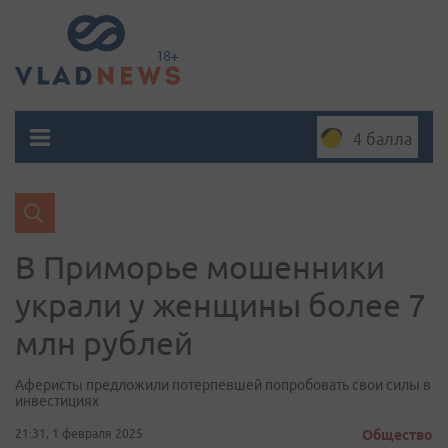
4 балла
В Приморье мошенники
украли у женщины более 7
млн рублей
Аферисты предложили потерпевшей попробовать свои силы в
инвестициях
21:31, 1 февраля 2025
Общество