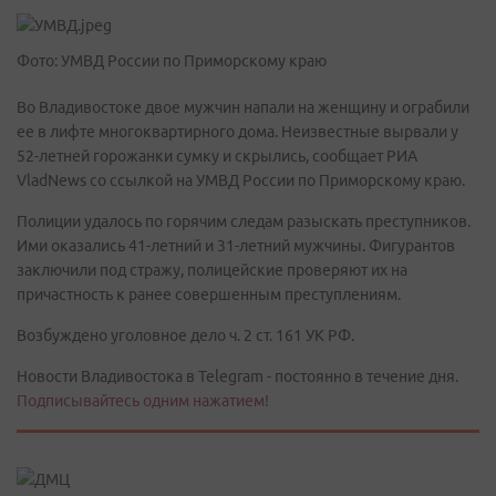
Фото: УМВД России по Приморскому краю
Во Владивостоке двое мужчин напали на женщину и ограбили
ее в лифте многоквартирного дома. Неизвестные вырвали у
52-летней горожанки сумку и скрылись, сообщает РИА
VladNews со ссылкой на УМВД России по Приморскому краю.
Полиции удалось по горячим следам разыскать преступников.
Ими оказались 41-летний и 31-летний мужчины. Фигурантов
заключили под стражу, полицейские проверяют их на
причастность к ранее совершенным преступлениям.
Возбуждено уголовное дело ч. 2 ст. 161 УК РФ.
Новости Владивостока в Telegram - постоянно в течение дня.
Подписывайтесь одним нажатием!