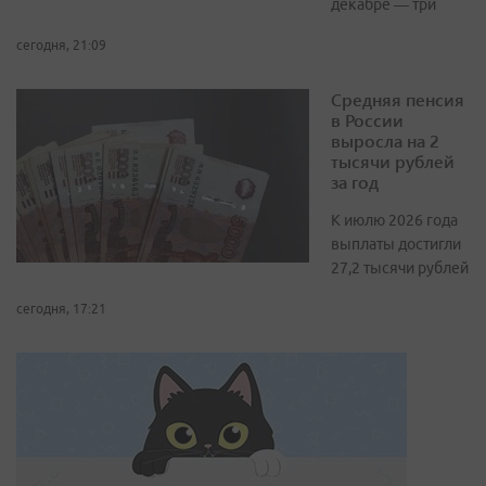
декабре — три
сегодня, 21:09
Средняя пенсия
в России
выросла на 2
тысячи рублей
за год
К июлю 2026 года
выплаты достигли
27,2 тысячи рублей
сегодня, 17:21