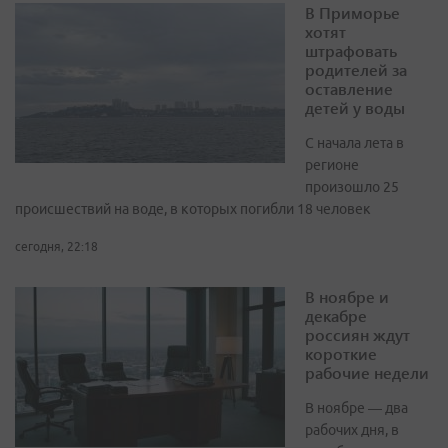
В Приморье
хотят
штрафовать
родителей за
оставление
детей у воды
С начала лета в
регионе
произошло 25
происшествий на воде, в которых погибли 18 человек
сегодня, 22:18
В ноябре и
декабре
россиян ждут
короткие
рабочие недели
В ноябре — два
рабочих дня, в