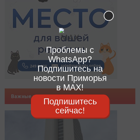
Проблемы с
WhatsApp?
Подпишитесь на
новости Приморья
в MAX!
Важные новости
Подпишитесь
сейчас!