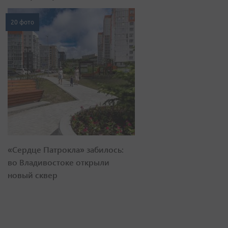
20 фото
«Сердце Патрокла» забилось:
во Владивостоке открыли
новый сквер