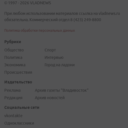
© 1997 - 2026 VLADNEWS
При любом использовании материалов ссылка на vladnews.ru
обязательна. Коммерческий отдел 8 (423) 249-8800
Политика обработки персональных данных
Рубрики
Общество
Спорт
Политика
Интервью
Экономика
Город на ладони
Происшествия
Издательство
Реклама
Архив газеты "Владивосток"
Редакция
Архив новостей
Социальные сети
vkontakte
Одноклассники