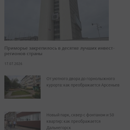
Приморье закрепилось в десятке лучших инвест-
регионов страны
17.07.2026
От уютного двора до горнолыжного
курорта: как преображается Арсеньев
Новый парк, сквер с фонтаном и 50
квартир: как преображается
Дальнегорск