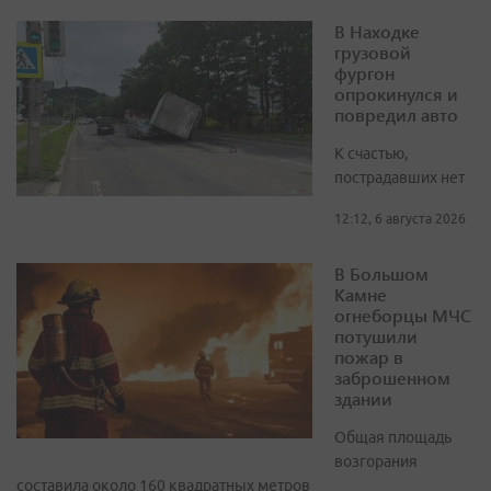
В Находке
грузовой
фургон
опрокинулся и
повредил авто
К счастью,
пострадавших нет
12:12, 6 августа 2026
В Большом
Камне
огнеборцы МЧС
потушили
пожар в
заброшенном
здании
Общая площадь
возгорания
составила около 160 квадратных метров