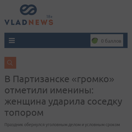
0 баллов
В Партизанске «громко»
отметили именины:
женщина ударила соседку
топором
Праздник обернулся уголовным делом и условным сроком