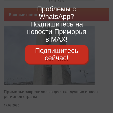
Проблемы с
Важные новости
WhatsApp?
Подпишитесь на
новости Приморья
в MAX!
Подпишитесь
сейчас!
Приморье закрепилось в десятке лучших инвест-
регионов страны
17.07.2026