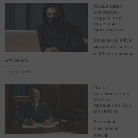
Мошенники
маскируют
вирусы под
полезные
приложения
Вредоносный файл
может скрываться
в APK из сторонних
источников
сегодня, 02:29
Число
пенсионеров в
России
превысило 40,5
миллиона
Ежегодное
повышение
пенсий