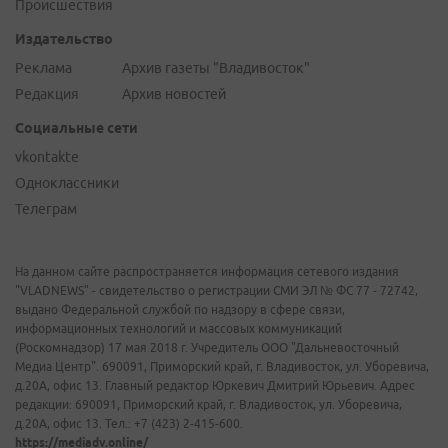
Происшествия
Издательство
Реклама
Архив газеты "Владивосток"
Редакция
Архив новостей
Социальные сети
vkontakte
Одноклассники
Телеграм
На данном сайте распространяется информация сетевого издания
"VLADNEWS" - свидетельство о регистрации СМИ ЭЛ № ФС 77 - 72742,
выдано Федеральной службой по надзору в сфере связи,
информационных технологий и массовых коммуникаций
(Роскомнадзор) 17 мая 2018 г. Учредитель ООО "Дальневосточный
Медиа Центр". 690091, Приморский край, г. Владивосток, ул. Уборевича,
д.20А, офис 13. Главный редактор Юркевич Дмитрий Юрьевич. Адрес
редакции: 690091, Приморский край, г. Владивосток, ул. Уборевича,
д.20А, офис 13. Тел.: +7 (423) 2-415-600.
https://mediadv.online/