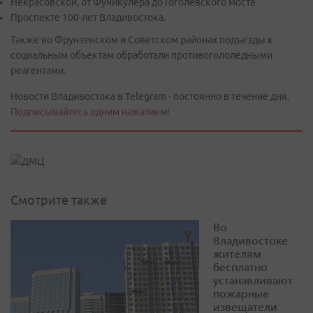
Некрасовской, от Фуникулёра до Гоголевского моста
Проспекте 100-лет Владивостока.
Также во Фрунзенском и Советском районах подъезды к
социальным объектам обработали противогололедными
реагентами.
Новости Владивостока в Telegram - постоянно в течение дня.
Подписывайтесь одним нажатием!
Смотрите также
Во
Владивостоке
жителям
бесплатно
устанавливают
пожарные
извещатели