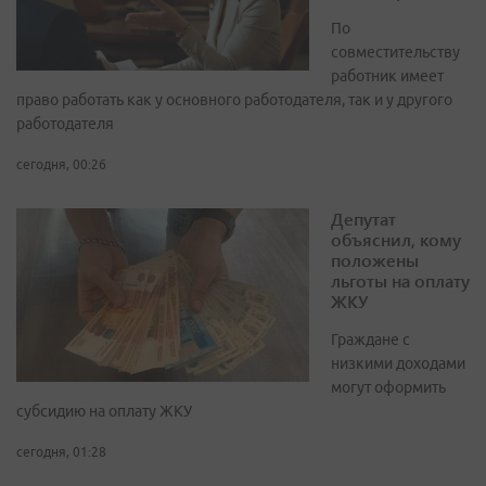
По
совместительству
работник имеет
право работать как у основного работодателя, так и у другого
работодателя
сегодня, 00:26
Депутат
объяснил, кому
положены
льготы на оплату
ЖКУ
Граждане с
низкими доходами
могут оформить
субсидию на оплату ЖКУ
сегодня, 01:28