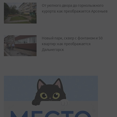
От уютного двора до горнолыжного
курорта: как преображается Арсеньев
Новый парк, сквер с фонтаном и 50
квартир: как преображается
Дальнегорск