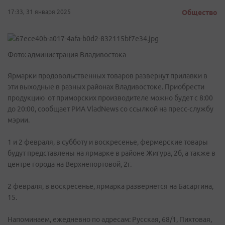
17:33, 31 января 2025
Общество
Фото: администрация Владивостока
Ярмарки продовольственных товаров развернут прилавки в
эти выходные в разных районах Владивостоке. Приобрести
продукцию от приморских производителе можно будет с 8:00
до 20:00, сообщает РИА VladNews со ссылкой на пресс-службу
мэрии.
1 и 2 февраля, в субботу и воскресенье, фермерские товары
будут представлены на ярмарке в районе Жигура, 2б, а также в
центре города на Верхнепортовой, 2г.
2 февраля, в воскресенье, ярмарка развернется на Басаргина,
15.
Напоминаем, ежедневно по адресам: Русская, 68/1, Пихтовая,