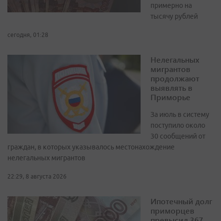
примерно на
тысячу рублей
сегодня, 01:28
Нелегальных
мигрантов
продолжают
выявлять в
Приморье
За июль в систему
поступило около
30 сообщений от
граждан, в которых указывалось местонахождение
нелегальных мигрантов
22:29, 8 августа 2026
Ипотечный долг
приморцев
превысил 367