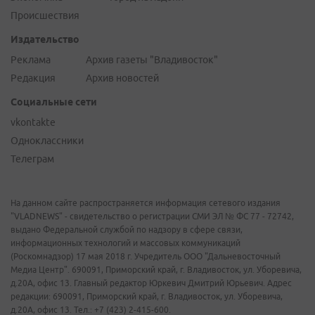
Происшествия
Издательство
Реклама
Архив газеты "Владивосток"
Редакция
Архив новостей
Социальные сети
vkontakte
Одноклассники
Телеграм
На данном сайте распространяется информация сетевого издания
"VLADNEWS" - свидетельство о регистрации СМИ ЭЛ № ФС 77 - 72742,
выдано Федеральной службой по надзору в сфере связи,
информационных технологий и массовых коммуникаций
(Роскомнадзор) 17 мая 2018 г. Учредитель ООО "Дальневосточный
Медиа Центр". 690091, Приморский край, г. Владивосток, ул. Уборевича,
д.20А, офис 13. Главный редактор Юркевич Дмитрий Юрьевич. Адрес
редакции: 690091, Приморский край, г. Владивосток, ул. Уборевича,
д.20А, офис 13. Тел.: +7 (423) 2-415-600.