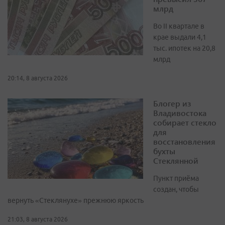
млрд
Во II квартале в
крае выдали 4,1
тыс. ипотек на 20,8
млрд
20:14, 8 августа 2026
Блогер из
Владивостока
собирает стекло
для
восстановления
бухты
Стеклянной
Пункт приёма
создан, чтобы
вернуть «Стеклянухе» прежнюю яркость
21:03, 8 августа 2026