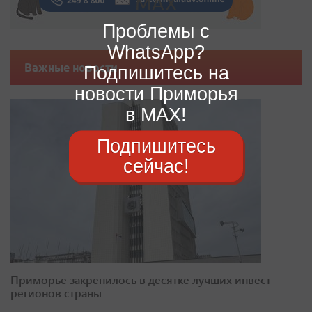
Проблемы с
WhatsApp?
Важные новости
Подпишитесь на
новости Приморья
в MAX!
Подпишитесь
сейчас!
Приморье закрепилось в десятке лучших инвест-
регионов страны