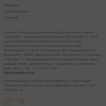
vkontakte
Одноклассники
Телеграм
На данном сайте распространяется информация сетевого издания
"VLADNEWS" - свидетельство о регистрации СМИ ЭЛ № ФС 77 - 72742,
выдано Федеральной службой по надзору в сфере связи,
информационных технологий и массовых коммуникаций
(Роскомнадзор) 17 мая 2018 г. Учредитель ООО "Дальневосточный
Медиа Центр". 690091, Приморский край, г. Владивосток, ул. Уборевича,
д.20А, офис 13. Главный редактор Юркевич Дмитрий Юрьевич. Адрес
редакции: 690091, Приморский край, г. Владивосток, ул. Уборевича,
д.20А, офис 13. Тел.: +7 (423) 2-415-600.
https://mediadv.online/
Электронный адрес редакции: vladnews@inbox.ru. Отдел продаж
«Дальневосточный Медиа Центр» sale@mediadv.online. Тел.: +7 (423)
249-8-800. 18+