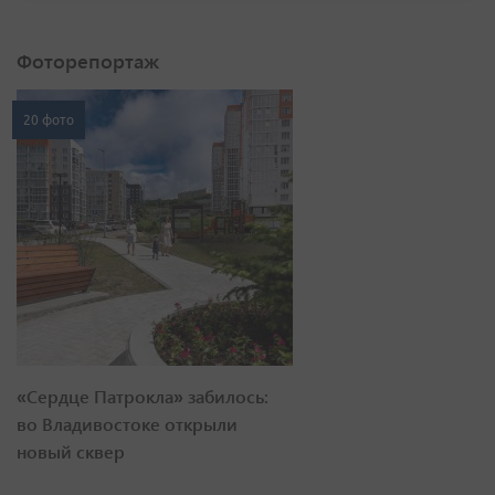
Фоторепортаж
20 фото
«Сердце Патрокла» забилось:
во Владивостоке открыли
новый сквер