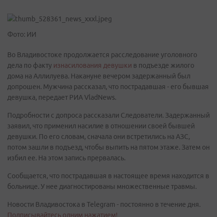
Фото: ИИ
Во Владивостоке продолжается расследование уголовного
дела по факту
изнасилования девушки
в подъезде жилого
дома на Аллилуева. Накануне вечером задержанный был
допрошен. Мужчина рассказал, что пострадавшая - его бывшая
девушка, передает РИА VladNews.
Подробности с допроса рассказали Следователи. Задержанный
заявил, что применил насилие в отношении своей бывшей
девушки. По его словам, сначала они встретились на АЗС,
потом зашли в подъезд, чтобы выпить на пятом этаже. Затем он
избил ее. На этом запись прервалась.
Сообщается, что пострадавшая в настоящее время находится в
больнице. У нее диагностированы множественные травмы.
Новости Владивостока в Telegram - постоянно в течение дня.
Подписывайтесь одним нажатием!