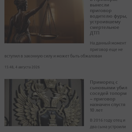
вынесли
приговор
водителю фуры,
устроившему
смертельное
ДТП
На данный момент
приговор еще не
вступил в законную силу и может быть обжалован
15:48, 4 августа 2026
Приморец с
сыновьями убил
соседей топорм
– приговор
назначен спустя
10 лет
В 2016 году отец и
два сына устроили