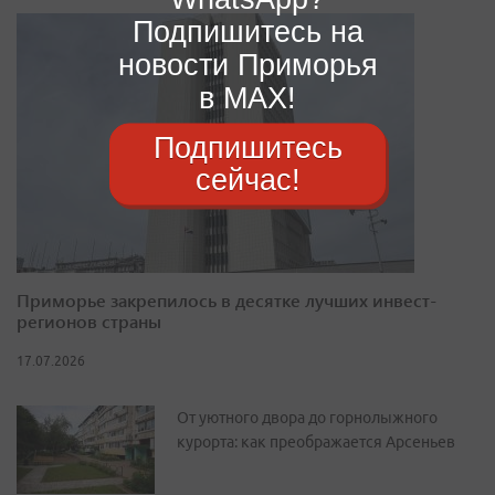
Подпишитесь на
новости Приморья
в MAX!
Подпишитесь
сейчас!
Приморье закрепилось в десятке лучших инвест-
регионов страны
17.07.2026
От уютного двора до горнолыжного
курорта: как преображается Арсеньев