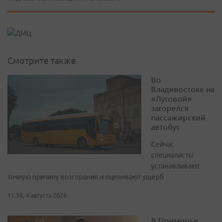
Смотрите также
Во
Владивостоке на
«Луговой»
загорелся
пассажирский
автобус
Сейчас
специалисты
устанавливают
точную причину возгорания и оценивают ущерб
11:34, 4 августа 2026
В Приморье