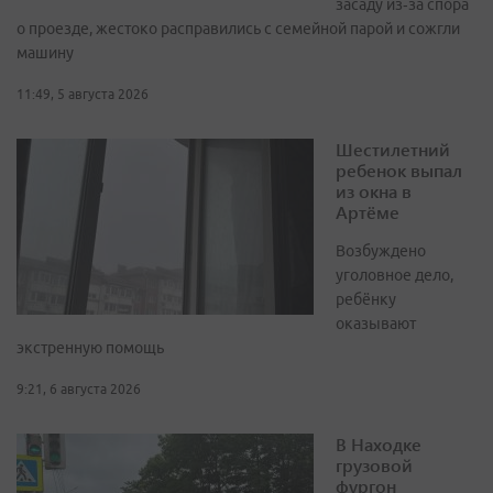
засаду из‑за спора
о проезде, жестоко расправились с семейной парой и сожгли
машину
11:49, 5 августа 2026
Шестилетний
ребенок выпал
из окна в
Артёме
Возбуждено
уголовное дело,
ребёнку
оказывают
экстренную помощь
9:21, 6 августа 2026
В Находке
грузовой
фургон