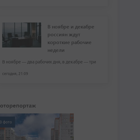
В ноябре и декабре
россиян ждут
короткие рабочие
недели
В ноябре — два рабочих дня, в декабре — три
сегодня, 21:09
оторепортаж
0 фото