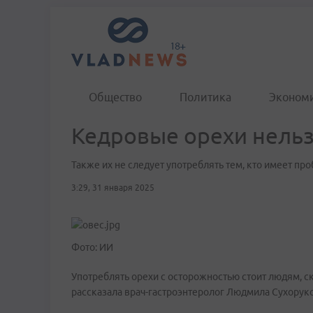
Общество
Политика
Эконом
Кедровые орехи нельз
Также их не следует употреблять тем, кто имеет п
3:29, 31 января 2025
Фото: ИИ
Употреблять орехи с осторожностью стоит людям, с
рассказала врач-гастроэнтеролог Людмила Сухоруко