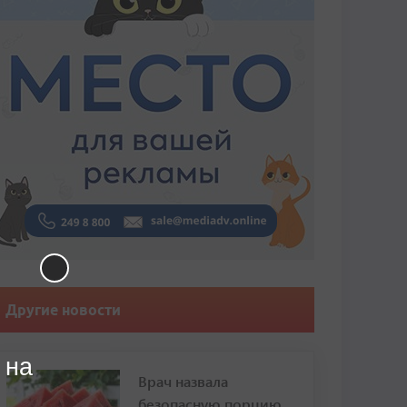
Другие новости
 на
Врач назвала
безопасную порцию