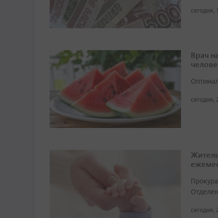
сегодня, 
Врач н
челове
Оптимал
сегодня, 
Житель
ежемес
Прокура
Отделен
сегодня, 