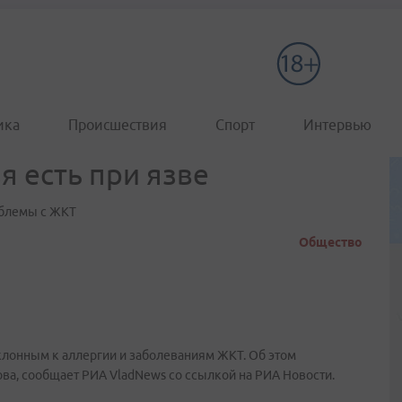
ика
Происшествия
Спорт
Интервью
я есть при язве
роблемы с ЖКТ
Общество
клонным к аллергии и заболеваниям ЖКТ. Об этом
ва, сообщает РИА VladNews со ссылкой на РИА Новости.