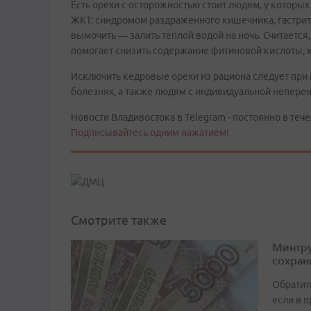
Есть орехи с осторожностью стоит людям, у которы
ЖКТ: синдромом раздраженного кишечника, гастрито
вымочить — залить теплой водой на ночь. Считается
помогает снизить содержание фитиновой кислоты, 
Исключить кедровые орехи из рациона следует при
болезнях, а также людям с индивидуальной непере
Новости Владивостока в Telegram - постоянно в тече
Подписывайтесь одним нажатием!
Смотрите также
Минтру
сохран
Обратит
если в 