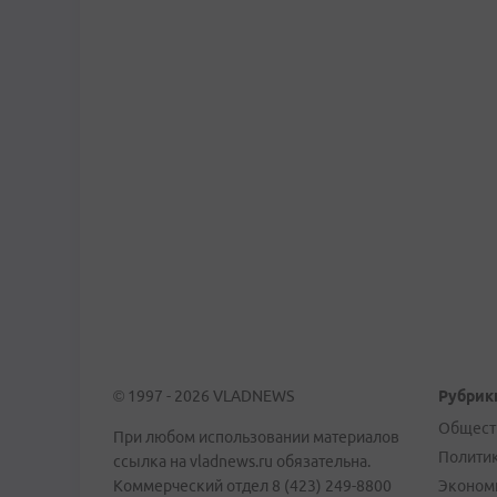
© 1997 - 2026 VLADNEWS
Рубрик
Общест
При любом использовании материалов
Полити
ссылка на vladnews.ru обязательна.
Коммерческий отдел 8 (423) 249-8800
Эконом