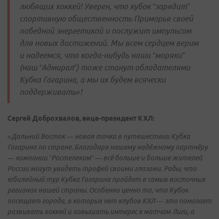
любящих хоккей! Уверен, что кубок “зарядит”
спортивную общественность Приморья своей
победной энергетикой и послужит импульсом
для новых достижений. Мы всем сердцем верим
и надеемся, что когда-нибудь наши “моряки”
(наш “Адмирал”) тоже станут обладателями
Кубка Гагарина, а мы их будем всячески
поддерживать»!
Сергей Доброхвалов, вице-президент КХЛ:
«Дальний Восток — новая точка в путешествии Кубка
Гагарина по стране. Благодаря нашему надёжному партнёру
— компании “Ростелеком” — всё больше и больше жителей
России могут увидеть трофей своими глазами. Рады, что
юбилейный тур Кубка Гагарина пройдет в самых восточных
регионах нашей страны. Особенно ценно то, что Кубок
посещает города, в которых нет клубов КХЛ — это помогает
развивать хоккей и повышать интерес к матчам Лиги, а