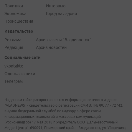
Политика
Интервью
Экономика
Город на ладони
Происшествия
Издательство
Реклама
Архив газеты "Владивосток"
Редакция
Архив новостей
Социальные сети
vkontakte
Одноклассники
Телеграм
На данном сайте распространяется информация сетевого издания
"VLADNEWS" - свидетельство о регистрации СМИ ЭЛ № ФС 77 - 72742,
выдано Федеральной службой по надзору в сфере связи,
информационных технологий и массовых коммуникаций
(Роскомнадзор) 17 мая 2018 г. Учредитель ООО "Дальневосточный
Медиа Центр". 690091, Приморский край, г. Владивосток, ул. Уборевича,