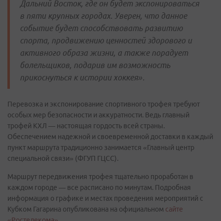
Дальний Восток, где он будет экспонироваться
в пяти крупных городах. Уверен, что данное
событие будет способствовать развитию
спорта, продвижению ценностей здорового и
активного образа жизни, а также порадует
болельщиков, подарив им возможность
прикоснуться к истории хоккея».
Перевозка и экспонирование спортивного трофея требуют
особых мер безопасности и аккуратности. Ведь главный
трофей КХЛ — настоящая гордость всей страны.
Обеспечением надежной и своевременной доставки в каждый
пункт маршрута традиционно занимается «Главный центр
специальной связи» (ФГУП ГЦСС).
Маршрут передвижения трофея тщательно проработан в
каждом городе — все расписано по минутам. Подробная
информация о графике и местах проведения мероприятий с
Кубком Гагарина опубликована на официальном
сайте
«Ростелекома»
.