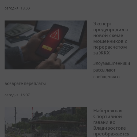
сегодня, 18:33
Эксперт
предупредил о
новой схеме
мошенников с
перерасчетом
за ЖКХ
Злоумышленники
рассылают
сообщения о
возврате переплаты
сегодня, 16:07
Набережная
Спортивной
гавани во
Владивостоке
преображается