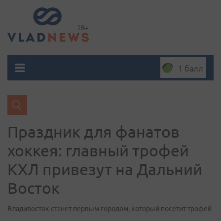
1 балл
Праздник для фанатов
хоккея: главный трофей
КХЛ привезут на Дальний
Восток
Владивосток станет первым городом, который посетит трофей