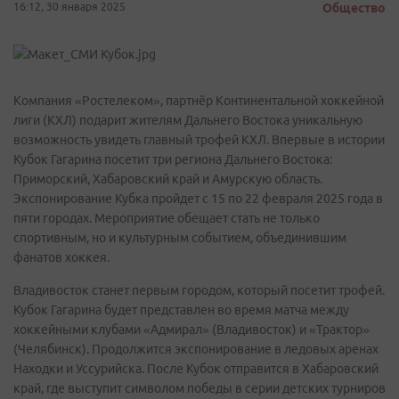
16:12, 30 января 2025
Общество
Компания «Ростелеком», партнёр Континентальной хоккейной
лиги (КХЛ) подарит жителям Дальнего Востока уникальную
возможность увидеть главный трофей КХЛ. Впервые в истории
Кубок Гагарина посетит три региона Дальнего Востока:
Приморский, Хабаровский край и Амурскую область.
Экспонирование Кубка пройдет с 15 по 22 февраля 2025 года в
пяти городах. Мероприятие обещает стать не только
спортивным, но и культурным событием, объединившим
фанатов хоккея.
Владивосток станет первым городом, который посетит трофей.
Кубок Гагарина будет представлен во время матча между
хоккейными клубами «Адмирал» (Владивосток) и «Трактор»
(Челябинск). Продолжится экспонирование в ледовых аренах
Находки и Уссурийска. После Кубок отправится в Хабаровский
край, где выступит символом победы в серии детских турниров