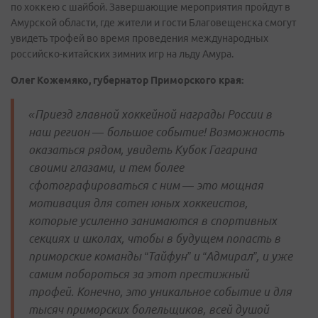
по хоккею с шайбой. Завершающие мероприятия пройдут в
Амурской области, где жители и гости Благовещенска смогут
увидеть трофей во время проведения международных
российско-китайских зимних игр на льду Амура.
Олег Кожемяко, губернатор Приморского края:
«Приезд главной хоккейной награды России в
наш регион — большое событие! Возможность
оказаться рядом, увидеть Кубок Гагарина
своими глазами, и тем более
сфотографироваться с ним — это мощная
мотивация для сотен юных хоккеистов,
которые усиленно занимаются в спортивных
секциях и школах, чтобы в будущем попасть в
приморские команды “Тайфун” и “Адмирал”, и уже
самим побороться за этот престижный
трофей. Конечно, это уникальное событие и для
тысяч приморских болельщиков, всей душой