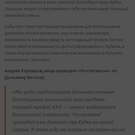
поклонники хоккея в этих регионах благодаря туру Кубка
Гагарина могут почувствовать себя частью нашей большой
хоккейной семьи»
.
Событие станет настоящим праздником для болельщиков
дальневосточных регионов, они получат уникальную
возможность вживую увидеть легендарный трофей. Гостям
представится возможность сфотографироваться с Кубком, а
также поучаствовать в тематических викторинах и получить
уникальные сувениры.
Андрей Карташов, вице-президент «Ростелекома» по
Дальнему Востоку:
«Мы рады предоставить дальневосточным
болельщикам уникальный шанс увидеть
главный трофей КХЛ — символ выдающихся
достижений хоккеистов. “Ростелеком”
проводит уже десятый тур Кубка по нашей
стране. В этом году мы впервые привезем его на