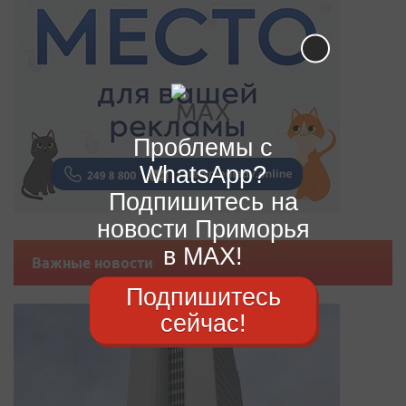
Проблемы с
WhatsApp?
Подпишитесь на
новости Приморья
в MAX!
Важные новости
Подпишитесь
сейчас!