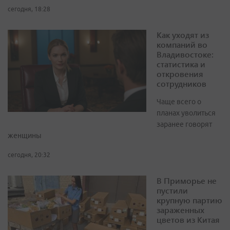
сегодня, 18:28
Как уходят из
компаний во
Владивостоке:
статистика и
откровения
сотрудников
Чаще всего о
планах уволиться
заранее говорят
женщины
сегодня, 20:32
В Приморье не
пустили
крупную партию
зараженных
цветов из Китая