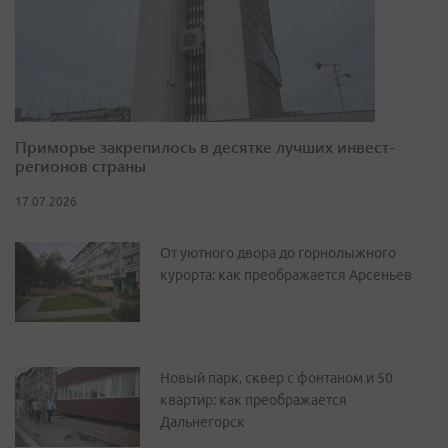
Приморье закрепилось в десятке лучших инвест-
регионов страны
17.07.2026
От уютного двора до горнолыжного
курорта: как преображается Арсеньев
Новый парк, сквер с фонтаном и 50
квартир: как преображается
Дальнегорск