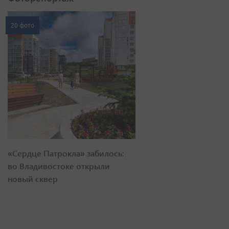
20 фото
«Сердце Патрокла» забилось:
во Владивостоке открыли
новый сквер