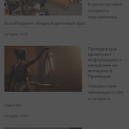
В срезах кустовой
гвоздики и
подсолнечника
был обнаружен западный цветочный трипс
сегодня, 19:25
Прокуратура
проверяет
информацию о
нападении на
женщину в
Приморье
Поводом стали
публикации в СМИ
и сигналы в
соцсетях
сегодня, 19:07