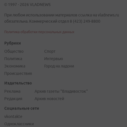
© 1997 - 2026 VLADNEWS
При любом использовании материалов ссылка на vladnews.ru
обязательна. Коммерческий отдел 8 (423) 249-8800
Политика обработки персональных данных
Рубрики
Общество
Спорт
Политика
Интервью
Экономика
Город на ладони
Происшествия
Издательство
Реклама
Архив газеты "Владивосток"
Редакция
Архив новостей
Социальные сети
vkontakte
Одноклассники