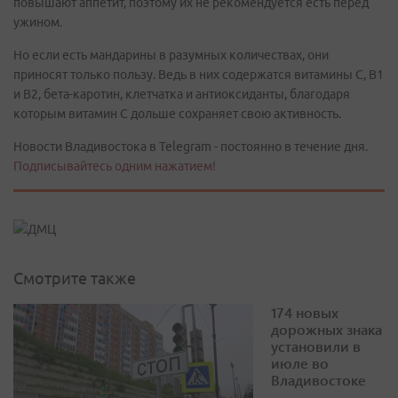
повышают аппетит, поэтому их не рекомендуется есть перед
ужином.
Но если есть мандарины в разумных количествах, они
приносят только пользу. Ведь в них содержатся витамины С, B1
и B2, бета-каротин, клетчатка и антиоксиданты, благодаря
которым витамин С дольше сохраняет свою активность.
Новости Владивостока в Telegram - постоянно в течение дня.
Подписывайтесь одним нажатием!
Смотрите также
174 новых
дорожных знака
установили в
июле во
Владивостоке