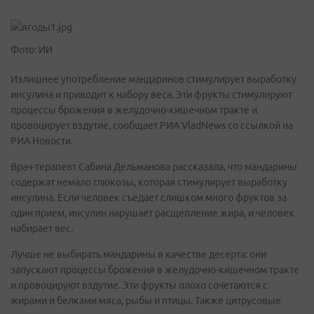
Фото: ИИ
Излишнее употребление мандаринов стимулирует выработку
инсулина и приводит к набору веса. Эти фрукты стимулируют
процессы брожения в желудочно-кишечном тракте и
провоцирует вздутие, сообщает РИА VladNews со ссылкой на
РИА Новости.
Врач-терапевт Сабина Дельманова рассказала, что мандарины
содержат немало глюкозы, которая стимулирует выработку
инсулина. Если человек съедает слишком много фруктов за
один прием, инсулин нарушает расщепление жира, и человек
набирает вес.
Лучше не выбирать мандарины в качестве десерта: они
запускают процессы брожения в желудочно-кишечном тракте
и провоцируют вздутие. Эти фрукты плохо сочетаются с
жирами и белками мяса, рыбы и птицы. Также цитрусовые