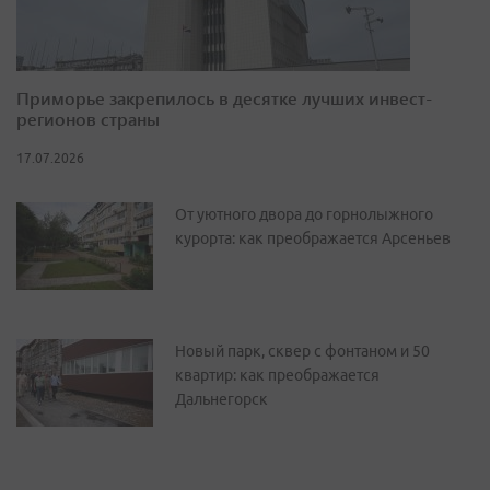
Приморье закрепилось в десятке лучших инвест-
регионов страны
17.07.2026
От уютного двора до горнолыжного
курорта: как преображается Арсеньев
Новый парк, сквер с фонтаном и 50
квартир: как преображается
Дальнегорск