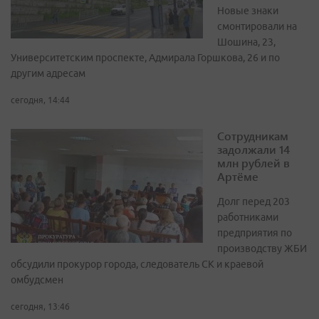
Новые знаки
смонтировали на
Шошина, 23,
Университетским проспекте, Адмирала Горшкова, 26 и по
другим адресам
сегодня, 14:44
Сотрудникам
задолжали 14
млн рублей в
Артёме
Долг перед 203
работниками
предприятия по
производству ЖБИ
обсудили прокурор города, следователь СК и краевой
омбудсмен
сегодня, 13:46