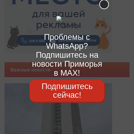
Проблемы с
WhatsApp?
Подпишитесь на
новости Приморья
Важные новости
в MAX!
Подпишитесь
сейчас!