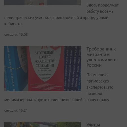
Здесь продолжат
работу восемь
педиатрических участков, прививочный и процедурный
кабинеты
сегодня, 15:08
Требования к
мигрантам
ужесточили в
России
По мнению
приморских
экспертов, это
позволит
минимизировать приток «лишних» людей в нашу страну
сегодня, 15:21
Улицы