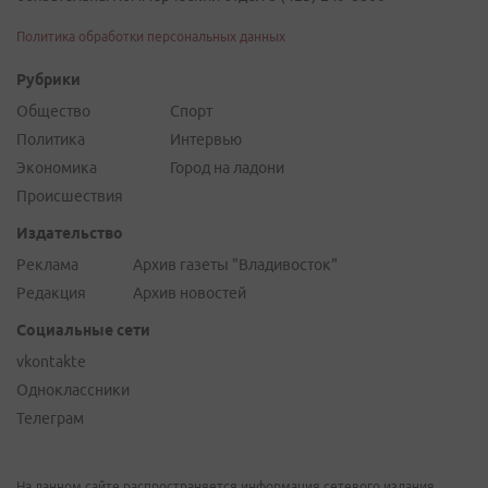
Политика обработки персональных данных
Рубрики
Общество
Спорт
Политика
Интервью
Экономика
Город на ладони
Происшествия
Издательство
Реклама
Архив газеты "Владивосток"
Редакция
Архив новостей
Социальные сети
vkontakte
Одноклассники
Телеграм
На данном сайте распространяется информация сетевого издания