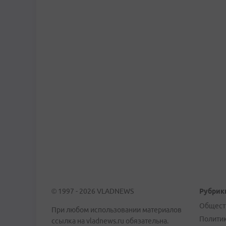
© 1997 - 2026 VLADNEWS
Рубрик
Общест
При любом использовании материалов
Полити
ссылка на vladnews.ru обязательна.