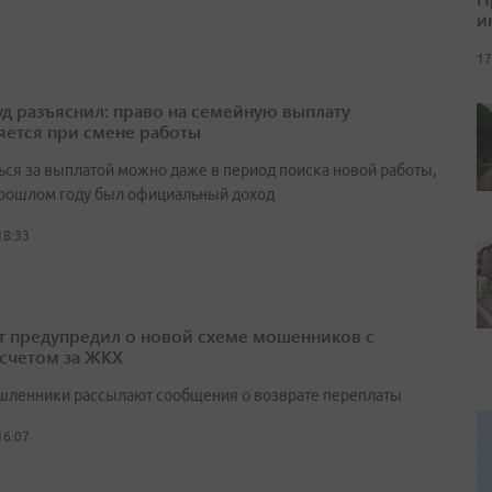
и
17
д разъяснил: право на семейную выплату
яется при смене работы
ься за выплатой можно даже в период поиска новой работы,
прошлом году был официальный доход
18:33
т предупредил о новой схеме мошенников с
счетом за ЖКХ
ленники рассылают сообщения о возврате переплаты
16:07