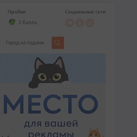
Пробки
Социальные сети
2 балла
Город на ладони