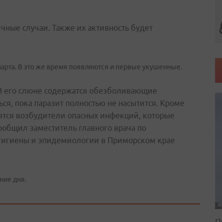
ичные случаи. Также их активность будет
рта. В это же время появляются и первые укушенные.
 В его слюне содержатся обезболивающие
ься, пока паразит полностью не насытится. Кроме
ятся возбудители опасных инфекций, которые
ообщил заместитель главного врача по
 гигиены и эпидемиологии в Приморском крае
ние дня.
П