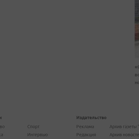
«
в
н
и
Издательство
во
Спорт
Реклама
Архив газеты 
ка
Интервью
Редакция
Архив новост