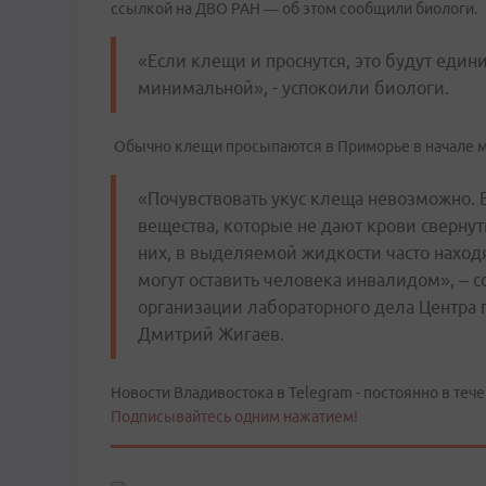
ссылкой на ДВО РАН — об этом сообщили биологи.
«Если клещи и проснутся, это будут един
минимальной», - успокоили биологи.
Обычно клещи просыпаются в Приморье в начале ма
«Почувствовать укус клеща невозможно.
вещества, которые не дают крови свернут
них, в выделяемой жидкости часто наход
могут оставить человека инвалидом», – с
организации лабораторного дела Центра
Дмитрий Жигаев.
Новости Владивостока в Telegram - постоянно в тече
Подписывайтесь одним нажатием!