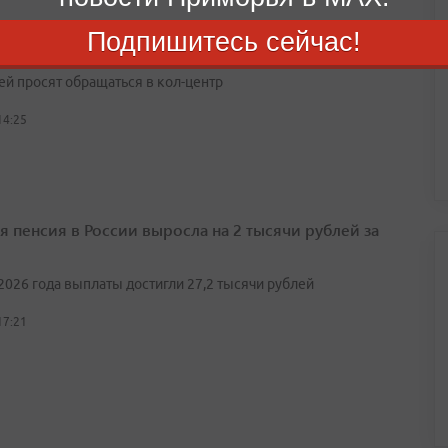
виденная ситуация на парковке: что делать
Подпишитесь сейчас!
е непредвиденных ситуаций на муниципальных парковках
ей просят обращаться в кол-центр
14:25
я пенсия в России выросла на 2 тысячи рублей за
2026 года выплаты достигли 27,2 тысячи рублей
17:21