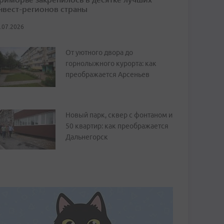
нвест-регионов страны
.07.2026
От уютного двора до
горнолыжного курорта: как
преображается Арсеньев
Новый парк, сквер с фонтаном и
50 квартир: как преображается
Дальнегорск