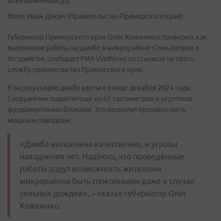
Фото: Иван Дякин (Правительство Приморского края)
Губернатор Приморского края Олег Кожемяко проверил, как
выполнили работы на дамбе в микрорайоне Семь Ветров в
Уссурийске, сообщает РИА VladNews со ссылкой на пресс-
службу правительства Приморского края.
В эксплуатацию дамбу ввели в конце декабря 2024 года.
Сооружение подняли еще на 60 сантиметров и укрепили
фундаментными блоками. Это позволит противостоять
мощным паводкам.
«Дамба выполнена качественно, и угрозы
наводнения нет. Надеюсь, что проведённые
работы дадут возможность жителями
микрорайона быть спокойными даже в случае
сильных дождей», – сказал губернатор Олег
Кожемяко.