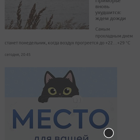
Приморье
вновь
ухудшится:
ждем дожди
Самым
прохладным днем
станет понедельник, когда воздух прогреется до +22…+29 °С
сегодня, 20:45