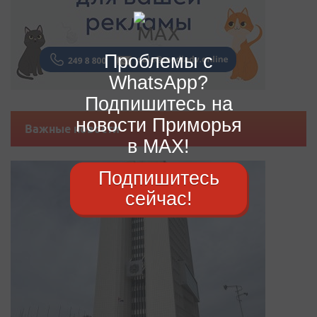
Проблемы с
WhatsApp?
Подпишитесь на
новости Приморья
Важные новости
в MAX!
Подпишитесь
сейчас!