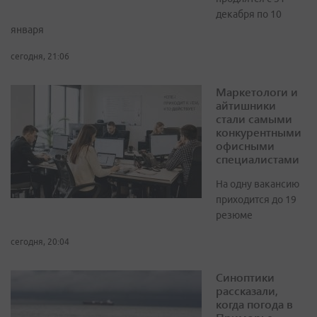
декабря по 10
января
сегодня, 21:06
Маркетологи и
айтишники
стали самыми
конкурентными
офисными
специалистами
На одну вакансию
приходится до 19
резюме
сегодня, 20:04
Синоптики
рассказали,
когда погода в