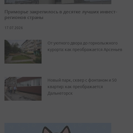
Приморье закрепилось в десятке лучших инвест-
регионов страны
17.07.2026
От уютного двора до горнолыжного
курорта: как преображается Арсеньев
Новый парк, сквер с фонтаном и 50
квартир: как преображается
Дальнегорск