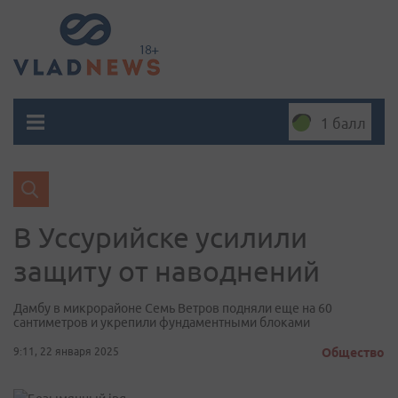
1 балл
В Уссурийске усилили
защиту от наводнений
Дамбу в микрорайоне Семь Ветров подняли еще на 60
сантиметров и укрепили фундаментными блоками
9:11, 22 января 2025
Общество