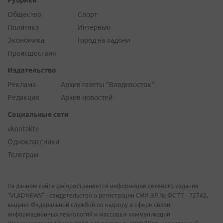
Рубрики
Общество
Спорт
Политика
Интервью
Экономика
Город на ладони
Происшествия
Издательство
Реклама
Архив газеты "Владивосток"
Редакция
Архив новостей
Социальные сети
vkontakte
Одноклассники
Телеграм
На данном сайте распространяется информация сетевого издания
"VLADNEWS" - свидетельство о регистрации СМИ ЭЛ № ФС 77 - 72742,
выдано Федеральной службой по надзору в сфере связи,
информационных технологий и массовых коммуникаций