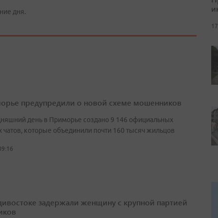
и
ние дня.
17
орье предупредили о новой схеме мошенников
дняшний день в Приморье создано 9 146 официальных
 чатов, которые объединили почти 160 тысяч жильцов
09:16
дивостоке задержали женщину с крупной партией
иков