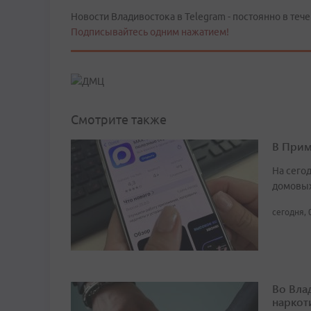
Новости Владивостока в Telegram - постоянно в тече
Подписывайтесь одним нажатием!
Смотрите также
В Прим
На сего
домовых
сегодня, 
Во Вла
наркот