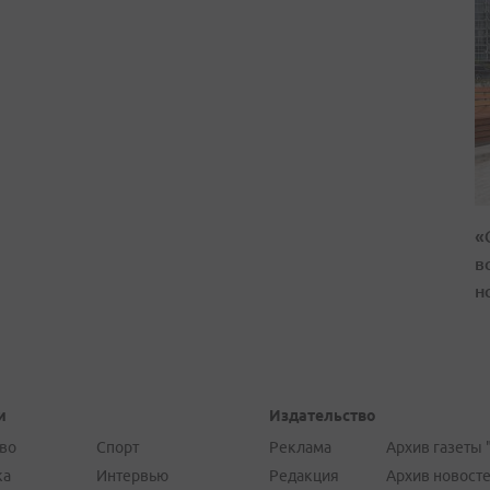
«
в
н
и
Издательство
во
Спорт
Реклама
Архив газеты 
ка
Интервью
Редакция
Архив новост