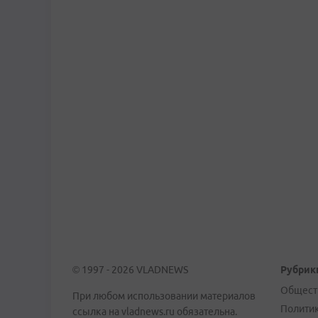
© 1997 - 2026 VLADNEWS
Рубрик
Общест
При любом использовании материалов
Полити
ссылка на vladnews.ru обязательна.