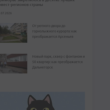
нвест-регионов страны
.07.2026
От уютного двора до
горнолыжного курорта: как
преображается Арсеньев
Новый парк, сквер с фонтаном и
50 квартир: как преображается
Дальнегорск