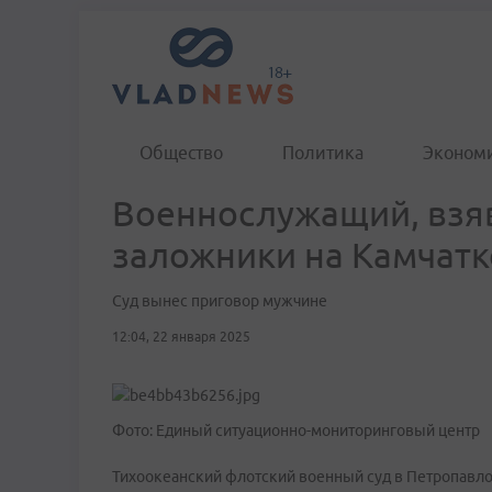
Общество
Политика
Эконом
Военнослужащий, взя
заложники на Камчатк
Суд вынес приговор мужчине
12:04, 22 января 2025
Фото: Единый ситуационно-мониторинговый центр
Тихоокеанский флотский военный суд в Петропавл