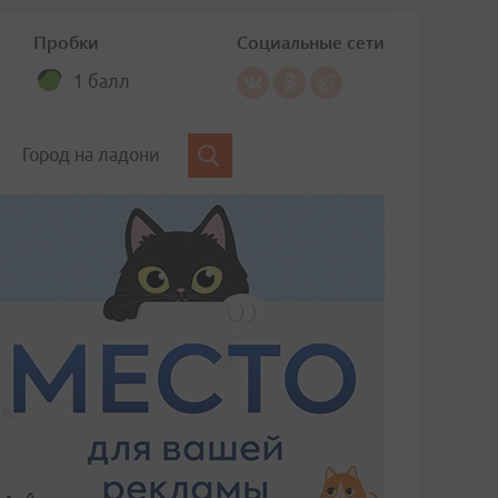
Пробки
Социальные сети
1 балл
Город на ладони