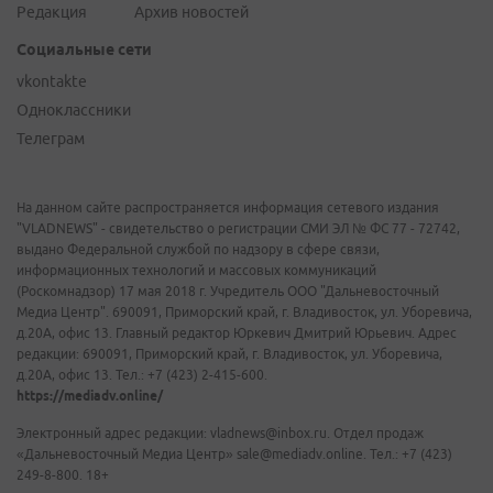
Редакция
Архив новостей
Социальные сети
vkontakte
Одноклассники
Телеграм
На данном сайте распространяется информация сетевого издания
"VLADNEWS" - свидетельство о регистрации СМИ ЭЛ № ФС 77 - 72742,
выдано Федеральной службой по надзору в сфере связи,
информационных технологий и массовых коммуникаций
(Роскомнадзор) 17 мая 2018 г. Учредитель ООО "Дальневосточный
Медиа Центр". 690091, Приморский край, г. Владивосток, ул. Уборевича,
д.20А, офис 13. Главный редактор Юркевич Дмитрий Юрьевич. Адрес
редакции: 690091, Приморский край, г. Владивосток, ул. Уборевича,
д.20А, офис 13. Тел.: +7 (423) 2-415-600.
https://mediadv.online/
Электронный адрес редакции: vladnews@inbox.ru. Отдел продаж
«Дальневосточный Медиа Центр» sale@mediadv.online. Тел.: +7 (423)
249-8-800. 18+