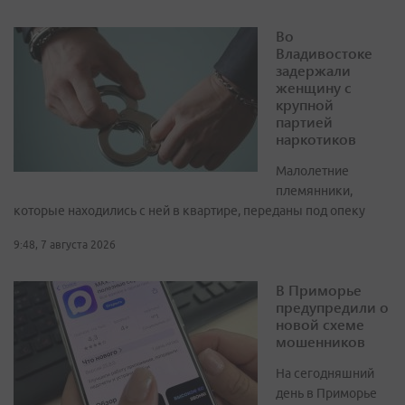
Во
Владивостоке
задержали
женщину с
крупной
партией
наркотиков
Малолетние
племянники,
которые находились с ней в квартире, переданы под опеку
9:48, 7 августа 2026
В Приморье
предупредили о
новой схеме
мошенников
На сегодняшний
день в Приморье