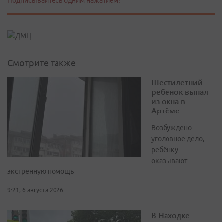
Подписывайтесь одним нажатием!
Смотрите также
Шестилетний
ребенок выпал
из окна в
Артёме
Возбуждено
уголовное дело,
ребёнку
оказывают
экстренную помощь
9:21, 6 августа 2026
В Находке