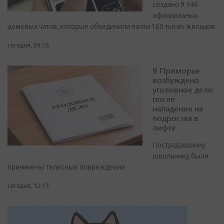
создано 9 146
официальных
домовых чатов, которые объединили почти 160 тысяч жильцов
сегодня, 09:16
В Приморье
возбуждено
уголовное дело
после
нападения на
подростка в
лифте
Пострадавшему
школьнику были
причинены телесные повреждения
сегодня, 12:13