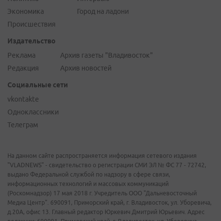
Экономика
Город на ладони
Происшествия
Издательство
Реклама
Архив газеты "Владивосток"
Редакция
Архив новостей
Социальные сети
vkontakte
Одноклассники
Телеграм
На данном сайте распространяется информация сетевого издания
"VLADNEWS" - свидетельство о регистрации СМИ ЭЛ № ФС 77 - 72742,
выдано Федеральной службой по надзору в сфере связи,
информационных технологий и массовых коммуникаций
(Роскомнадзор) 17 мая 2018 г. Учредитель ООО "Дальневосточный
Медиа Центр". 690091, Приморский край, г. Владивосток, ул. Уборевича,
д.20А, офис 13. Главный редактор Юркевич Дмитрий Юрьевич. Адрес