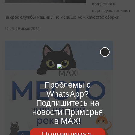
вождения и
перегрузка влияют
на срок службы машины не меньше, чем качество сборки
20:34, 29 июля 2026
Проблемы с
WhatsApp?
Подпишитесь на
новости Приморья
в MAX!
Подпишитесь