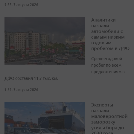
9:55, 7 августа 2026
Аналитики
назвали
автомобили с
самым низким
годовым
пробегом в ДФО
Среднегодовой
пробег по всем
предложениям в
ДФО составил 11,7 тыс. км.
9:51, 7 августа 2026
Эксперты
назвали
маловероятной
заморозку
утильсбора до
2030 года