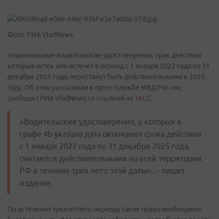
Фото: РИА VladNews
Национальные водительские удостоверения, срок действия
которых истек или истечет в период с 1 января 2022 года по 31
декабря 2025 года, перестанут быть действительными в 2025
году. Об этом рассказали в пресс-службе МВД России,
сообщает РИА VladNews со ссылкой на
ТАСС.
«Водительские удостоверения, у которых в
графе 4b указана дата окончания срока действия
с 1 января 2022 года по 31 декабря 2025 года,
считаются действительными на всей территории
РФ в течение трех лет с этой даты», – пишет
издание.
По истечении трехлетнего периода такие права необходимо