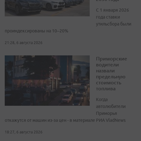
С 1 января 2026
года ставки
утильсбора были
проиндексированы на 10–20%
21:28, 6 августа 2026
Приморские
водители
назвали
предельную
стоимость
топлива
Когда
автолюбители
Приморья
откажутся от машин из-за цен - в материале РИА VladNews
18:27, 6 августа 2026