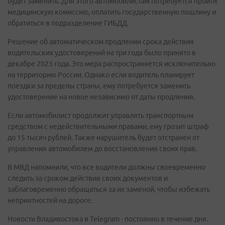
будет заменить. Для этого автомобилистам потребуется пройти
медицинскую комиссию, оплатить государственную пошлину и
обратиться в подразделение ГИБДД.
Решение об автоматическом продлении срока действия
водительских удостоверений на три года было принято в
декабре 2023 года. Это мера распространяется исключительно
на территорию России. Однако если водитель планирует
поездки за пределы страны, ему потребуется заменить
удостоверение на новое независимо от даты продления.
Если автомобилист продолжит управлять транспортным
средством с недействительными правами, ему грозит штраф
до 15 тысяч рублей. Также нарушитель будет отстранен от
управления автомобилем до восстановления своих прав.
В МВД напомнили, что все водители должны своевременно
следить за сроком действия своих документов и
заблаговременно обращаться за их заменой, чтобы избежать
неприятностей на дороге.
Новости Владивостока в Telegram - постоянно в течение дня.