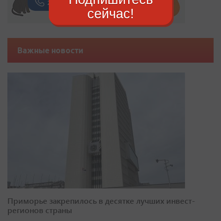
сейчас!
Важные новости
Приморье закрепилось в десятке лучших инвест-
регионов страны