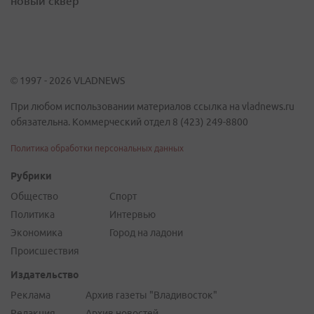
новый сквер
© 1997 - 2026 VLADNEWS
При любом использовании материалов ссылка на vladnews.ru
обязательна. Коммерческий отдел 8 (423) 249-8800
Политика обработки персональных данных
Рубрики
Общество
Спорт
Политика
Интервью
Экономика
Город на ладони
Происшествия
Издательство
Реклама
Архив газеты "Владивосток"
Редакция
Архив новостей