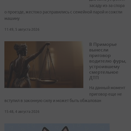
засаду из‑за спора
о проезде, жестоко расправились с семейной парой и сожгли
машину
11:49, 5 августа 2026
В Приморье
вынесли
приговор
водителю фуры,
устроившему
смертельное
ДТП
На данный момент
приговор еще не
вступил в законную силу и может быть обжалован
15:48, 4 августа 2026