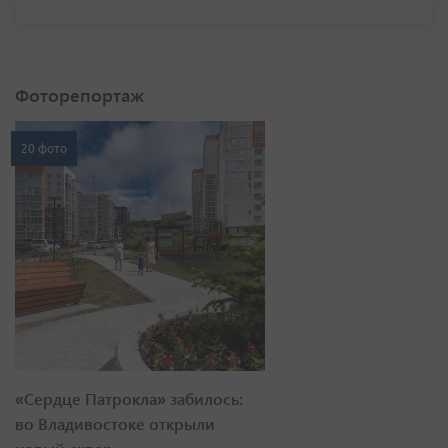
Фоторепортаж
20 фото
«Сердце Патрокла» забилось:
во Владивостоке открыли