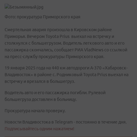
Фото: прокуратура Приморского края
Смертельная авария произошла в Кировском районе
Приморья. Вечером Toyota Prius выехал на встречку и
столкнулся с большегрузом. Водитель легкового авто и его
пассажирка скончались, сообщает РИА VladNews со ссылкой
на пресс-службу прокуратуры Приморского края.
19 января 2025 года на 440 км автодороги А-370 «Хабаровск-
Владивосток» в районе с. Родниковый Toyota Prius выехал на
встречку и врезался в большегруз.
Водитель авто и его пассажирка погибли. Рулевой
большегруза доставлен в больницу.
Прокуратура начала проверку.
Новости Владивостока в Telegram - постоянно в течение дня.
Подписывайтесь одним нажатием!