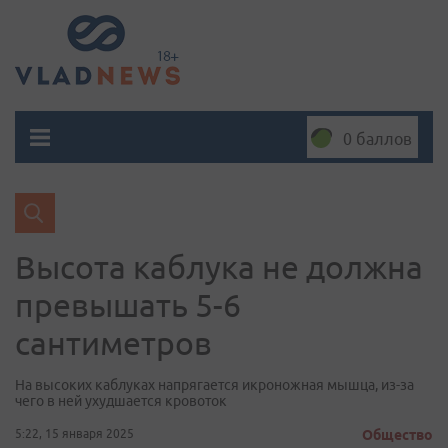
0 баллов
Высота каблука не должна
превышать 5-6
сантиметров
На высоких каблуках напрягается икроножная мышца, из-за
чего в ней ухудшается кровоток
5:22, 15 января 2025
Общество