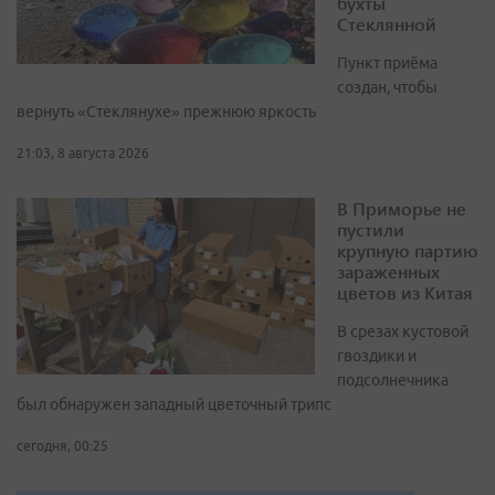
бухты
Стеклянной
Пункт приёма
создан, чтобы
вернуть «Стеклянухе» прежнюю яркость
21:03, 8 августа 2026
В Приморье не
пустили
крупную партию
зараженных
цветов из Китая
В срезах кустовой
гвоздики и
подсолнечника
был обнаружен западный цветочный трипс
сегодня, 00:25