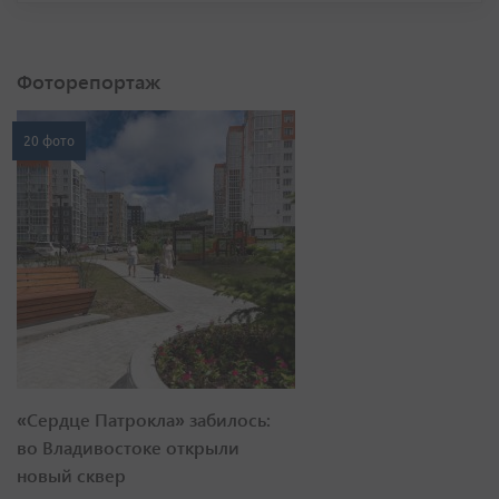
Фоторепортаж
20 фото
«Сердце Патрокла» забилось:
во Владивостоке открыли
новый сквер