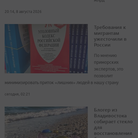
млрд
20:14, 8 августа 2026
Требования к
мигрантам
ужесточили в
России
По мнению
приморских
экспертов, это
позволит
минимизировать приток «лишних» людей в нашу страну
сегодня, 02:21
Блогер из
Владивостока
собирает стекло
для
восстановления