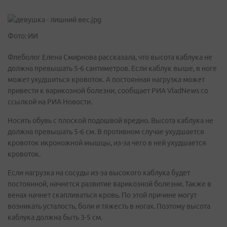
Фото: ИИ
Флеболог Елена Смирнова рассказала, что высота каблука не
должна превышать 5-6 сантиметров. Если каблук выше, в ноге
может ухудшиться кровоток. А постоянная нагрузка может
привести к варикозной болезни, сообщает РИА VladNews со
ссылкой на РИА Новости.
Носить обувь с плоской подошвой вредно. Высота каблука не
должна превышать 5-6 см. В противном случае ухудшается
кровоток икроножной мышцы, из-за чего в ней ухудшается
кровоток.
Если нагрузка на сосуды из-за высокого каблука будет
постоянной, начнется развитие варикозной болезни. Также в
венах начнет скапливаться кровь. По этой причине могут
возникать усталость, боли и тяжесть в ногах. Поэтому высота
каблука должна быть 3-5 см.