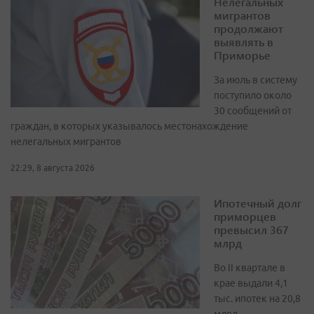
Нелегальных
мигрантов
продолжают
выявлять в
Приморье
За июль в систему
поступило около
30 сообщений от
граждан, в которых указывалось местонахождение
нелегальных мигрантов
22:29, 8 августа 2026
Ипотечный долг
приморцев
превысил 367
млрд
Во II квартале в
крае выдали 4,1
тыс. ипотек на 20,8