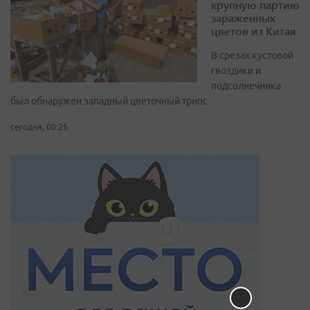
крупную партию
зараженных
цветов из Китая
В срезах кустовой
гвоздики и
подсолнечника
был обнаружен западный цветочный трипс
сегодня, 00:25