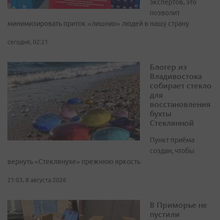
экспертов, это
позволит
минимизировать приток «лишних» людей в нашу страну
сегодня, 02:21
Блогер из
Владивостока
собирает стекло
для
восстановления
бухты
Стеклянной
Пункт приёма
создан, чтобы
вернуть «Стеклянухе» прежнюю яркость
21:03, 8 августа 2026
В Приморье не
пустили