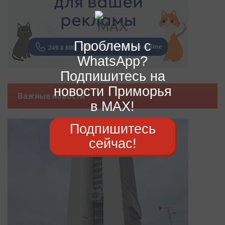
Проблемы с
WhatsApp?
Подпишитесь на
новости Приморья
Важные новости
в MAX!
Подпишитесь
сейчас!