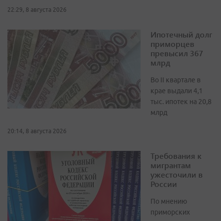
22:29, 8 августа 2026
Ипотечный долг
приморцев
превысил 367
млрд
Во II квартале в
крае выдали 4,1
тыс. ипотек на 20,8
млрд
20:14, 8 августа 2026
Требования к
мигрантам
ужесточили в
России
По мнению
приморских