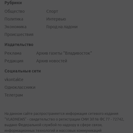
Рубрики
Общество
Спорт
Политика
Интервью
Экономика
Город на ладони
Происшествия
Издательство
Реклама
Архив газеты "Владивосток"
Редакция
Архив новостей
Социальные сети
vkontakte
Одноклассники
Телеграм
На данном сайте распространяется информация сетевого издания
"VLADNEWS" - свидетельство о регистрации СМИ ЭЛ № ФС 77 - 72742,
выдано Федеральной службой по надзору в сфере связи,
информационных технологий и массовых коммуникаций