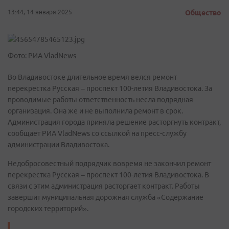
13:44, 14 января 2025
Общество
Фото: РИА VladNews
Во Владивостоке длительное время велся ремонт
перекрестка Русская – проспект 100-летия Владивостока. За
проводимые работы ответственность несла подрядная
организация. Она же и не выполнила ремонт в срок.
Администрация города приняла решение расторгнуть контракт,
сообщает РИА VladNews со ссылкой на пресс-службу
администрации Владивостока.
Недобросовестный подрядчик вовремя не закончил ремонт
перекрестка Русская – проспект 100-летия Владивостока. В
связи с этим администрация расторгает контракт. Работы
завершит муниципальная дорожная служба «Содержание
городских территорий».