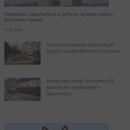
Приморье закрепилось в десятке лучших инвест-
регионов страны
17.07.2026
От уютного двора до горнолыжного
курорта: как преображается Арсеньев
Новый парк, сквер с фонтаном и 50
квартир: как преображается
Дальнегорск