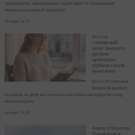
предприятия, максимально задействуется специальная
техника и наземный транспорт
сегодня, 12:15
Тест на
словарный
запас высшего
уровня:
проверьте
глубину своей
начитанно
Всего 10 сложных
вопросов выявят,
на самом ли деле вы начитаны или ловко маскируетесь под
интеллектуала
сегодня, 12:20
Акулы у берегов
Приморья и