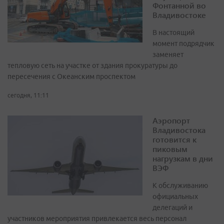
Фонтанной во
Владивостоке
В настоящий
момент подрядчик
заменяет
тепловую сеть на участке от здания прокуратуры до
пересечения с Океанским проспектом
сегодня, 11:11
Аэропорт
Владивостока
готовится к
пиковым
нагрузкам в дни
ВЭФ
К обслуживанию
официальных
делегаций и
участников мероприятия привлекается весь персонал