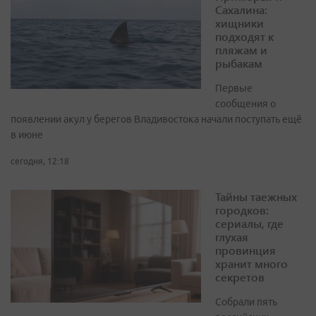
Сахалина:
хищники
подходят к
пляжам и
рыбакам
Первые
сообщения о
появлении акул у берегов Владивостока начали поступать ещё
в июне
сегодня, 12:18
Тайны таежных
городков:
сериалы, где
глухая
провинция
хранит много
секретов
Собрали пять