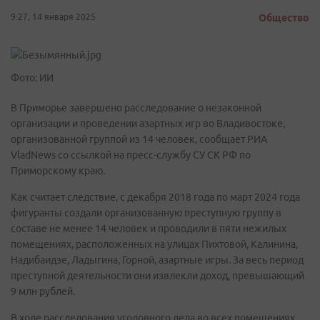
9:27, 14 января 2025
Общество
Фото: ИИ
В Приморье завершено расследование о незаконной
организации и проведении азартных игр во Владивостоке,
организованной группой из 14 человек, сообщает РИА
VladNews со ссылкой на пресс-службу СУ СК РФ по
Приморскому краю.
Как считает следствие, с декабря 2018 года по март 2024 года
фигуранты создали организованную преступную группу в
составе не менее 14 человек и проводили в пяти нежилых
помещениях, расположенных на улицах Пихтовой, Калинина,
Надибаидзе, Ладыгина, Горной, азартные игры. За весь период
преступной деятельности они извлекли доход, превышающий
9 млн рублей.
В ходе расследования уголовного дела во всех помещениях