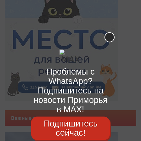
Проблемы с
WhatsApp?
Подпишитесь на
новости Приморья
в MAX!
Важные новости
Подпишитесь
сейчас!