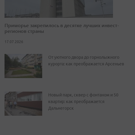
Приморье закрепилось в десятке лучших инвест-
регионов страны
17.07.2026
От уютного двора до горнолыжного
курорта: как преображается Арсеньев
Новый парк, сквер с фонтаном и 50
квартир: как преображается
Дальнегорск