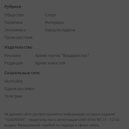
Рубрики
Общество
Спорт
Политика
Интервью
Экономика
Город на ладони
Происшествия
Издательство
Реклама
Архив газеты "Владивосток"
Редакция
Архив новостей
Социальные сети
vkontakte
Одноклассники
Телеграм
На данном сайте распространяется информация сетевого издания
"VLADNEWS" - свидетельство о регистрации СМИ ЭЛ № ФС 77 - 72742,
выдано Федеральной службой по надзору в сфере связи,