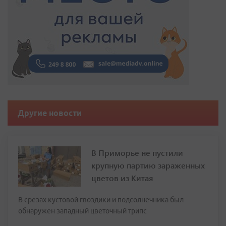
Другие новости
В Приморье не пустили
крупную партию зараженных
цветов из Китая
В срезах кустовой гвоздики и подсолнечника был
обнаружен западный цветочный трипс