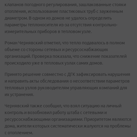
клапанов погодного регулирования, зашлакованные стояки
отопления, использование пластиковых труб с зауженным
диаметром. В одном из домов не удалось определить
параметры теплоносителя из-за отсутствия контрольно-
измерительных приборов в тепловом узле.
Роман Чернявский отметил, что тепло подавалось в полном
объеме со стороны сетевых и ресурсоснабжающих
организаций. Проверка показала, что снижение показателей
происходило уже в тепловых узлах самих домов.
Принято решение совместно с ДГК зафиксировать нарушения
и направить акты обследования о несоответствии параметров
тепловых узлов руководителям управляющих компаний для
их устранения.
Чернявский также сообщил, что взял ситуацию на личный
контроль и возобновил работу штаба с сетевыми и
ресурсоснабжающими организациями. Приоритетом являются
дома, жители которых систематически жалуются на проблемы
с отоплением.