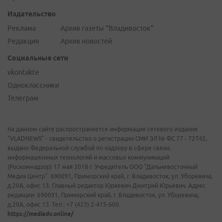
Издательство
Реклама
Архив газеты "Владивосток"
Редакция
Архив новостей
Социальные сети
vkontakte
Одноклассники
Телеграм
На данном сайте распространяется информация сетевого издания
"VLADNEWS" - свидетельство о регистрации СМИ ЭЛ № ФС 77 - 72742,
выдано Федеральной службой по надзору в сфере связи,
информационных технологий и массовых коммуникаций
(Роскомнадзор) 17 мая 2018 г. Учредитель ООО "Дальневосточный
Медиа Центр". 690091, Приморский край, г. Владивосток, ул. Уборевича,
д.20А, офис 13. Главный редактор Юркевич Дмитрий Юрьевич. Адрес
редакции: 690091, Приморский край, г. Владивосток, ул. Уборевича,
д.20А, офис 13. Тел.: +7 (423) 2-415-600.
https://mediadv.online/