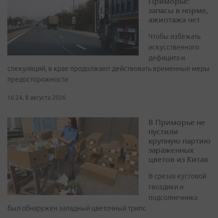
Приморье:
запасы в норме,
ажиотажа нет
Чтобы избежать
искусственного
дефицита и
спекуляций, в крае продолжают действовать временные меры
предосторожности
16:24, 8 августа 2026
В Приморье не
пустили
крупную партию
зараженных
цветов из Китая
В срезах кустовой
гвоздики и
подсолнечника
был обнаружен западный цветочный трипс