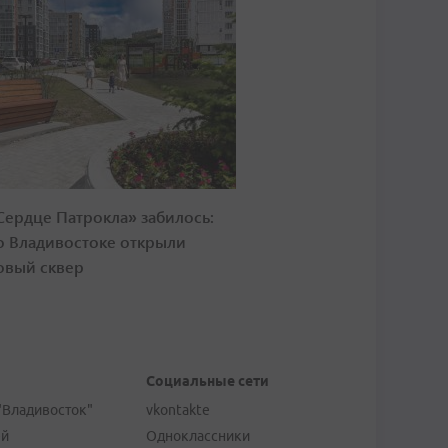
Сердце Патрокла» забилось:
о Владивостоке открыли
овый сквер
Социальные сети
"Владивосток"
vkontakte
ей
Одноклассники