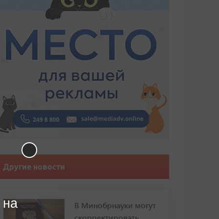
Другие новости
 на
В Минобрнауки могут
скорректировать