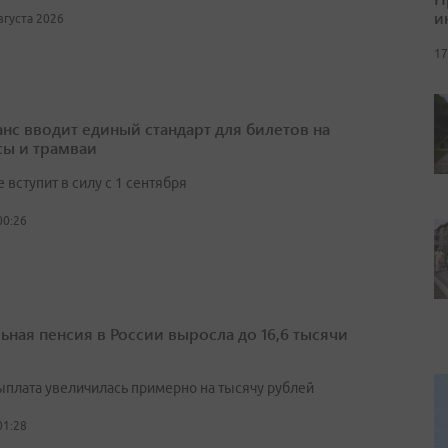
и
августа 2026
17
нс вводит единый стандарт для билетов на
сы и трамваи
вступит в силу с 1 сентября
00:26
ьная пенсия в России выросла до 16,6 тысячи
выплата увеличилась примерно на тысячу рублей
01:28