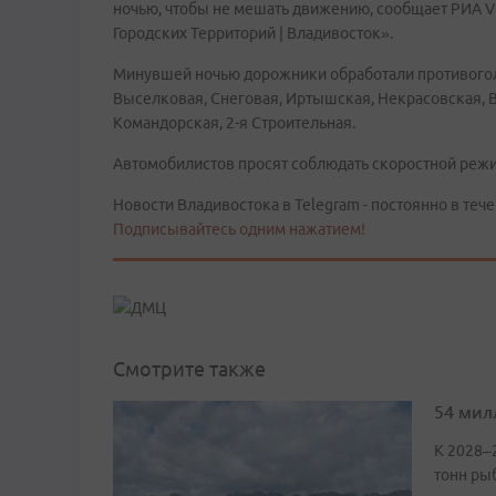
ночью, чтобы не мешать движению, сообщает РИА V
Городских Территорий | Владивосток».
Минувшей ночью дорожники обработали противого
Выселковая, Снеговая, Иртышская, Некрасовская, 
Командорская, 2-я Строительная.
Автомобилистов просят соблюдать скоростной режи
Новости Владивостока в Telegram - постоянно в тече
Подписывайтесь одним нажатием!
Смотрите также
54 мил
К 2028–
тонн ры