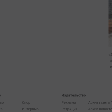
«
в
н
и
Издательство
во
Спорт
Реклама
Архив газеты 
ка
Интервью
Редакция
Архив новост