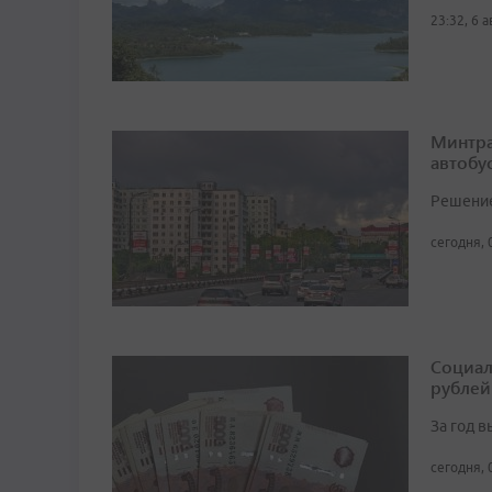
23:32, 6 
Минтра
автобу
Решение 
сегодня, 
Социал
рублей
За год 
сегодня, 