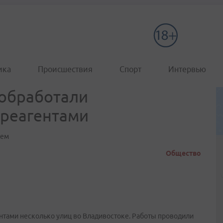
ика
Происшествия
Спорт
Интервью
 обработали
реагентами
лем
Общество
тами несколько улиц во Владивостоке. Работы проводили