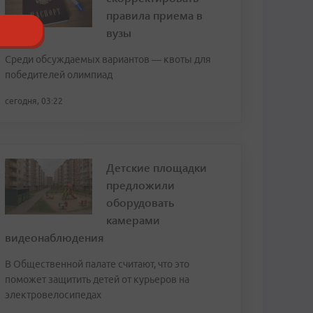
правила приема в
вузы
Среди обсуждаемых вариантов — квоты для
победителей олимпиад
сегодня, 03:22
Детские площадки
предложили
оборудовать
камерами
видеонаблюдения
В Общественной палате считают, что это
поможет защитить детей от курьеров на
электровелосипедах