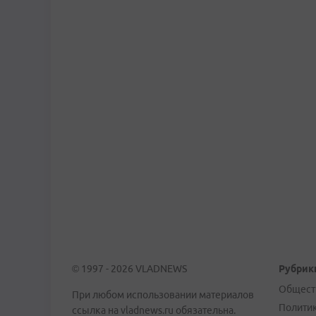
© 1997 - 2026 VLADNEWS
Рубрик
Общест
При любом использовании материалов
Полити
ссылка на vladnews.ru обязательна.