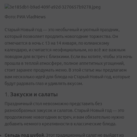
Фото: РИА VladNews
Старый Новый год — это необычный и уютный праздник,
который позволяет продлить новогодние торжества. Он
отмечается в ночь с 13 на 14 января, по юлианскому
календарю, и считается неофициальным, но всё же важным
поводом для встреч с близкими. Если вы хотите, чтобы эта ночь
прошла в теплой атмосфере, полное аппетитных угощений,
стоит заранее продумать меню. В этой статье мы предлагаем
вам несколько идей для блюда на Старый Новый год, которые
будут радовать глаз и удивлять вкусом.
1.
Закуски и салаты
Праздничный стол невозможно представить без
разнообразных закусок и салатов. Старый Новый год — это
продолжение новогодних встреч, и вам обязательно нужно
добавить немного креативности в классические блюда.
Сельдь под шубой
. Этот традиционный салат не выйдет из