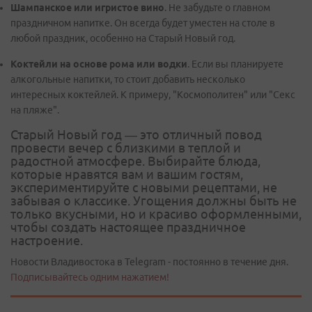
Шампанское или игристое вино
. Не забудьте о главном
праздничном напитке. Он всегда будет уместен на столе в
любой праздник, особенно на Старый Новый год.
Коктейли на основе рома или водки
. Если вы планируете
алкогольные напитки, то стоит добавить несколько
интересных коктейлей. К примеру, "Космополитен" или "Секс
на пляже".
Старый Новый год — это отличный повод
провести вечер с близкими в теплой и
радостной атмосфере. Выбирайте блюда,
которые нравятся вам и вашим гостям,
экспериментируйте с новыми рецептами, не
забывая о классике. Угощения должны быть не
только вкусными, но и красиво оформленными,
чтобы создать настоящее праздничное
настроение.
Новости Владивостока в Telegram - постоянно в течение дня.
Подписывайтесь одним нажатием!