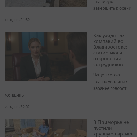
планируют
завершить к осени
сегодня, 21:32
Как уходят из
компаний во
Владивостоке:
статистика и
откровения
сотрудников
Чаще всего о
планах уволиться
заранее говорят
женщины
сегодня, 20:32
В Приморье не
пустили
крупную партию