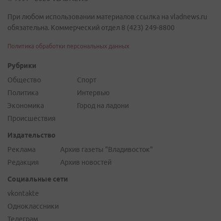
При любом использовании материалов ссылка на vladnews.ru
обязательна. Коммерческий отдел 8 (423) 249-8800
Политика обработки персональных данных
Рубрики
Общество
Спорт
Политика
Интервью
Экономика
Город на ладони
Происшествия
Издательство
Реклама
Архив газеты "Владивосток"
Редакция
Архив новостей
Социальные сети
vkontakte
Одноклассники
Телеграм