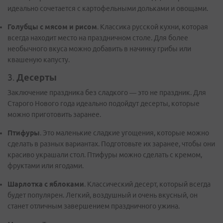
идеально сочетается с картофельными дольками и овощами.
Голубцы с мясом и рисом
. Классика русской кухни, которая
всегда находит место на праздничном столе. Для более
необычного вкуса можно добавить в начинку грибы или
квашеную капусту.
3.
Десерты
Заключение праздника без сладкого — это не праздник. Для
Старого Нового года идеально подойдут десерты, которые
можно приготовить заранее.
Птифуры
. Это маленькие сладкие угощения, которые можно
сделать в разных вариантах. Подготовьте их заранее, чтобы они
красиво украшали стол. Птифуры можно сделать с кремом,
фруктами или ягодами.
Шарлотка с яблоками
. Классический десерт, который всегда
будет популярен. Легкий, воздушный и очень вкусный, он
станет отличным завершением праздничного ужина.