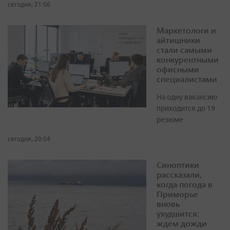
сегодня, 21:06
Маркетологи и
айтишники
стали самыми
конкурентными
офисными
специалистами
На одну вакансию
приходится до 19
резюме
сегодня, 20:04
Синоптики
рассказали,
когда погода в
Приморье
вновь
ухудшится:
ждем дожди