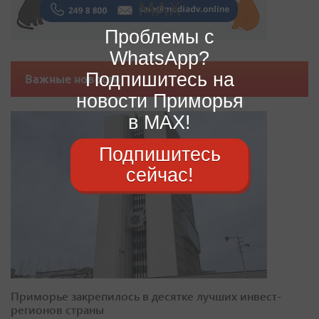
Проблемы с
WhatsApp?
Подпишитесь на
Важные новости
новости Приморья
в MAX!
Подпишитесь
сейчас!
Приморье закрепилось в десятке лучших инвест-
регионов страны