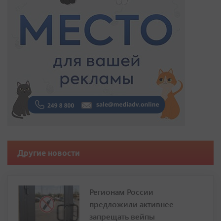
Другие новости
Регионам России
предложили активнее
запрещать вейпы