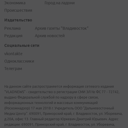
Экономика
Город на ладони
Происшествия
Издательство
Реклама
Архив газеты "Владивосток"
Редакция
Архив новостей
Социальные сети
vkontakte
Одноклассники
Телеграм
На данном сайте распространяется информация сетевого издания
"VLADNEWS" - свидетельство о регистрации СМИ ЭЛ № ФС 77 - 72742,
выдано Федеральной службой по надзору в сфере связи,
информационных технологий и массовых коммуникаций
(Роскомнадзор) 17 мая 2018 г. Учредитель ООО "Дальневосточный
Медиа Центр". 690091, Приморский край, г. Владивосток, ул. Уборевича,
д.20А, офис 13. Главный редактор Юркевич Дмитрий Юрьевич. Адрес
редакции: 690091, Приморский край, г. Владивосток, ул. Уборевича,