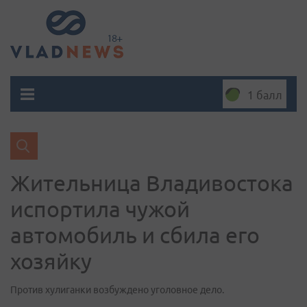
1 балл
Жительница Владивостока
испортила чужой
автомобиль и сбила его
хозяйку
Против хулиганки возбуждено уголовное дело.