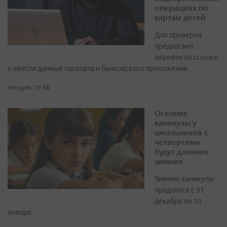
операциях по
картам детей
Для проверки
предлагают
перейти по ссылке
и ввести данные паспорта и банковского приложения
сегодня, 19:48
Осенние
каникулы у
школьников с
четвертями
будут длиннее
зимних
Зимние каникулы
продлятся с 31
декабря по 10
января