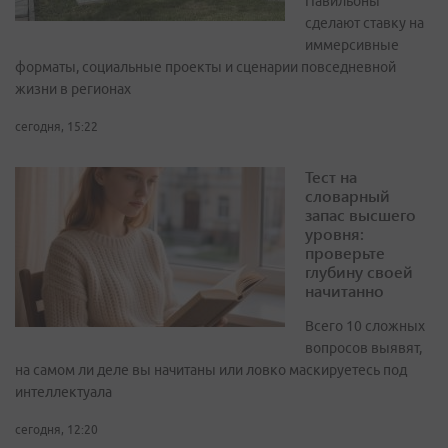
Павильоны
сделают ставку на
иммерсивные
форматы, социальные проекты и сценарии повседневной
жизни в регионах
сегодня, 15:22
Тест на
словарный
запас высшего
уровня:
проверьте
глубину своей
начитанно
Всего 10 сложных
вопросов выявят,
на самом ли деле вы начитаны или ловко маскируетесь под
интеллектуала
сегодня, 12:20