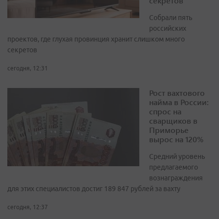
секретов
Собрали пять
российских
проектов, где глухая провинция хранит слишком много
секретов
сегодня, 12:31
Рост вахтового
найма в России:
спрос на
сварщиков в
Приморье
вырос на 120%
Средний уровень
предлагаемого
вознаграждения
для этих специалистов достиг 189 847 рублей за вахту
сегодня, 12:37