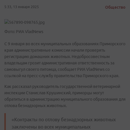
5:33, 13 января 2025
Общество
Фото: РИА VladNews
С 9 января во всех муниципальных образованиях Приморского
края административные комиссии начали проверять
регистрацию домашних животных. Недобросовестным
владельцам грозит административная ответственность за
самовыгул своего питомца, сообщает РИА VladNews со
ссылкой на пресс-службу правительства Приморского края.
Как рассказал руководитель государственной ветеринарной
инспекции Станислав Крушинский, приморцы могут
обратиться в администрацию муниципального образования для
отлова безнадзорных животных.
«Контракты по отлову безнадзорных животных
заключены во всех муниципальных