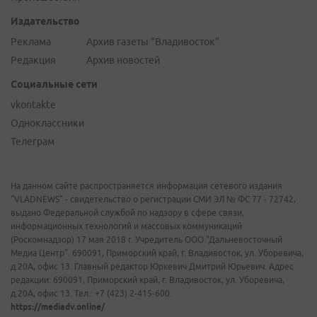
Издательство
Реклама
Архив газеты "Владивосток"
Редакция
Архив новостей
Социальные сети
vkontakte
Одноклассники
Телеграм
На данном сайте распространяется информация сетевого издания
"VLADNEWS" - свидетельство о регистрации СМИ ЭЛ № ФС 77 - 72742,
выдано Федеральной службой по надзору в сфере связи,
информационных технологий и массовых коммуникаций
(Роскомнадзор) 17 мая 2018 г. Учредитель ООО "Дальневосточный
Медиа Центр". 690091, Приморский край, г. Владивосток, ул. Уборевича,
д.20А, офис 13. Главный редактор Юркевич Дмитрий Юрьевич. Адрес
редакции: 690091, Приморский край, г. Владивосток, ул. Уборевича,
д.20А, офис 13. Тел.: +7 (423) 2-415-600.
https://mediadv.online/