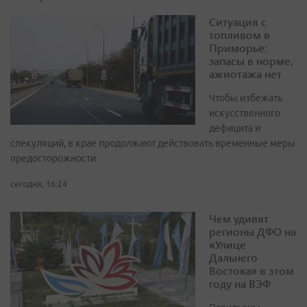
Ситуация с
топливом в
Приморье:
запасы в норме,
ажиотажа нет
Чтобы избежать
искусственного
дефицита и
спекуляций, в крае продолжают действовать временные меры
предосторожности
сегодня, 16:24
Чем удивят
регионы ДФО на
«Улице
Дальнего
Востока» в этом
году на ВЭФ