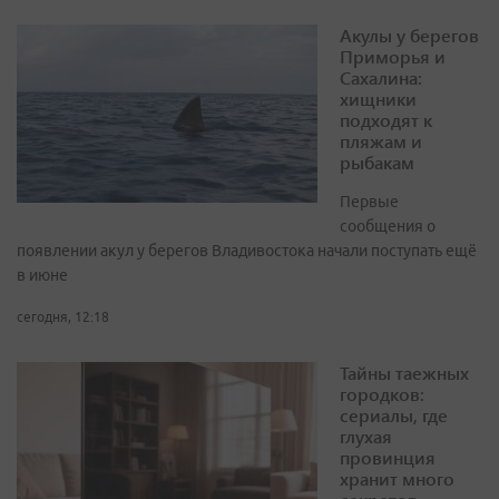
Акулы у берегов
Приморья и
Сахалина:
хищники
подходят к
пляжам и
рыбакам
Первые
сообщения о
появлении акул у берегов Владивостока начали поступать ещё
в июне
сегодня, 12:18
Тайны таежных
городков:
сериалы, где
глухая
провинция
хранит много