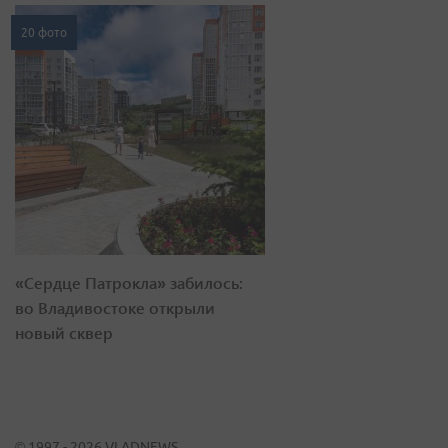
20 фото
«Сердце Патрокла» забилось:
во Владивостоке открыли
новый сквер
© 1997 - 2026 VLADNEWS