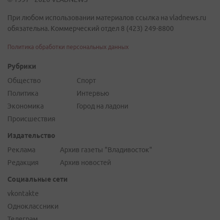
При любом использовании материалов ссылка на vladnews.ru
обязательна. Коммерческий отдел 8 (423) 249-8800
Политика обработки персональных данных
Рубрики
Общество
Спорт
Политика
Интервью
Экономика
Город на ладони
Происшествия
Издательство
Реклама
Архив газеты "Владивосток"
Редакция
Архив новостей
Социальные сети
vkontakte
Одноклассники
Телеграм