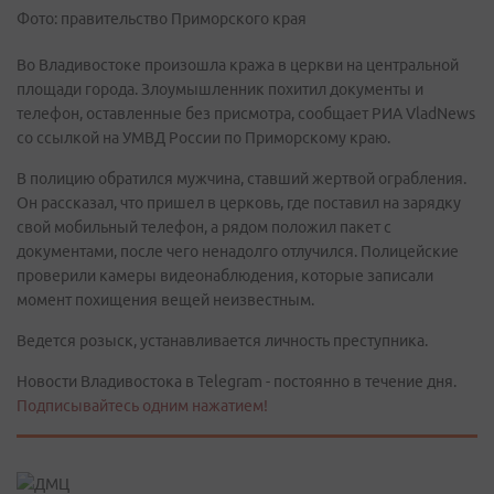
Фото: правительство Приморского края
Во Владивостоке произошла кража в церкви на центральной
площади города. Злоумышленник похитил документы и
телефон, оставленные без присмотра, сообщает РИА VladNews
со ссылкой на УМВД России по Приморскому краю.
В полицию обратился мужчина, ставший жертвой ограбления.
Он рассказал, что пришел в церковь, где поставил на зарядку
свой мобильный телефон, а рядом положил пакет с
документами, после чего ненадолго отлучился. Полицейские
проверили камеры видеонаблюдения, которые записали
момент похищения вещей неизвестным.
Ведется розыск, устанавливается личность преступника.
Новости Владивостока в Telegram - постоянно в течение дня.
Подписывайтесь одним нажатием!