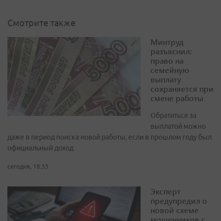
Смотрите также
Минтруд
разъяснил:
право на
семейную
выплату
сохраняется при
смене работы
Обратиться за
выплатой можно
даже в период поиска новой работы, если в прошлом году был
официальный доход
сегодня, 18:33
Эксперт
предупредил о
новой схеме
мошенников с