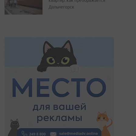
квартир: как преображается
Дальнегорск