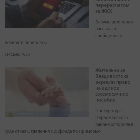
перерасчетом
за ЖКХ
Злоумышленники
рассылают
сообщения о
возврате переплаты
сегодня, 16:07
Жительнице
Владивостока
вернули право
на единое
ежемесячное
пособие
Прокуратура
Первомайского
района оспорила в
суде отказ Отделения Соцфонда по Приморью