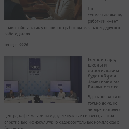
По
совместительству
работник имеет
право работать как у основного работодателя, так и у другого
работодателя
сегодня, 00:26
Речной парк,
школы и
дороги: каким
будет «Город
Заметный» во
Владивостоке
Здесь появятся не
только дома, но
четыре торговых
центра, кафе, магазины и другие нужные сервисы, а также
спортивные и физкультурно-оздоровительные комплексы с
бассейном