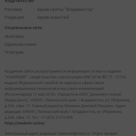
Издательство
Реклама
Архив газеты "Владивосток"
Редакция
Архив новостей
Социальные сети
vkontakte
Одноклассники
Телеграм
На данном сайте распространяется информация сетевого издания
"VLADNEWS" - свидетельство о регистрации СМИ ЭЛ № ФС 77 - 72742,
выдано Федеральной службой по надзору в сфере связи,
информационных технологий и массовых коммуникаций
(Роскомнадзор) 17 мая 2018 г. Учредитель ООО "Дальневосточный
Медиа Центр". 690091, Приморский край, г. Владивосток, ул. Уборевича,
д.20А, офис 13. Главный редактор Юркевич Дмитрий Юрьевич. Адрес
редакции: 690091, Приморский край, г. Владивосток, ул. Уборевича,
д.20А, офис 13. Тел.: +7 (423) 2-415-600.
https://mediadv.online/
Электронный адрес редакции: vladnews@inbox.ru. Отдел продаж