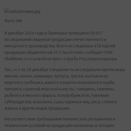
Фото: ИИ
В декабре 2024 года в Приморье проведено 20 027
исследований пищевой продукции отечественного и
импортного производства. Всего исследовано 618 партий
продукции общим весом 37,3 тысяч тонн, сообщает РИА
VladNews со ссылкой на пресс-службу Россельхознадзора.
Так, со 2 по 28 декабря специалисты исследовали партии икры
минтая, молок, кальмара, палтуса, трески, вытяжки из
морского гребешка, живого и варено-мороженого краба,
трепанга, сушеной морской капусты, говядины, свинины,
рыбного и мясного фарша, полуфабрикатов, говяжьих
субпродуктов, шашлыка, сыра, куриных яиц, риса, соевого
жмыха и других видов продукции.
Несоответствия требованиям технических регламентов и
технических условий на продукцию выявлены в четырех