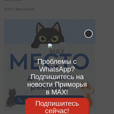
20:20, 7 августа 2026
Проблемы с
WhatsApp?
Подпишитесь на
новости Приморья
в MAX!
Подпишитесь
сейчас!