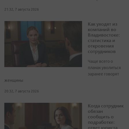
21:32, 7 августа 2026
Как уходят из
компаний во
Владивостоке:
статистика и
откровения
сотрудников
Чаще всего о
планах уволиться
заранее говорят
женщины
20:32, 7 августа 2026
Когда сотрудник
обязан
сообщить о
подработке:
ответ юриста