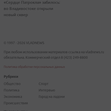
«Сердце Патрокла» забилось:
во Владивостоке открыли
новый сквер
© 1997 - 2026 VLADNEWS
При любом использовании материалов ссылка на vladnews.ru
обязательна. Коммерческий отдел 8 (423) 249-8800
Политика обработки персональных данных
Рубрики
Общество
Спорт
Политика
Интервью
Экономика
Город на ладони
Происшествия