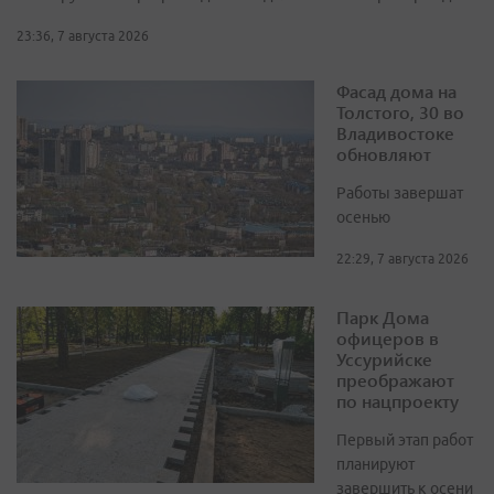
23:36, 7 августа 2026
Фасад дома на
Толстого, 30 во
Владивостоке
обновляют
Работы завершат
осенью
22:29, 7 августа 2026
Парк Дома
офицеров в
Уссурийске
преображают
по нацпроекту
Первый этап работ
планируют
завершить к осени