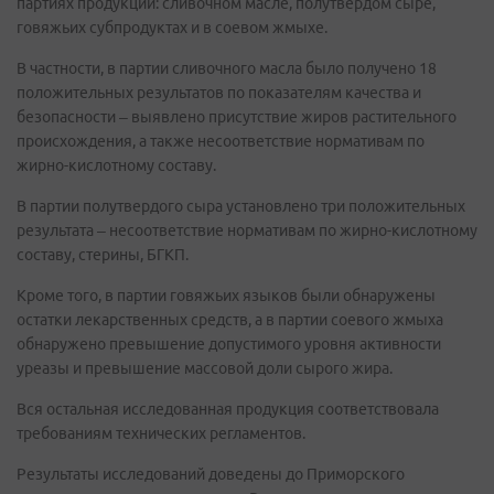
партиях продукции: сливочном масле, полутвердом сыре,
говяжьих субпродуктах и в соевом жмыхе.
В частности, в партии сливочного масла было получено 18
положительных результатов по показателям качества и
безопасности – выявлено присутствие жиров растительного
происхождения, а также несоответствие нормативам по
жирно-кислотному составу.
В партии полутвердого сыра установлено три положительных
результата – несоответствие нормативам по жирно-кислотному
составу, стерины, БГКП.
Кроме того, в партии говяжьих языков были обнаружены
остатки лекарственных средств, а в партии соевого жмыха
обнаружено превышение допустимого уровня активности
уреазы и превышение массовой доли сырого жира.
Вся остальная исследованная продукция соответствовала
требованиям технических регламентов.
Результаты исследований доведены до Приморского