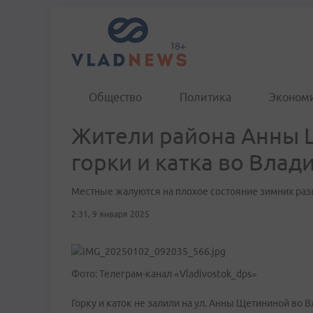
Общество
Политика
Эконом
Жители района Анны 
горки и катка во Влад
Местные жалуются на плохое состояние зимних ра
2:31, 9 января 2025
Фото: Телеграм-канал «Vladivostok_dps»
Горку и каток не залили на ул. Анны Щетининой во 