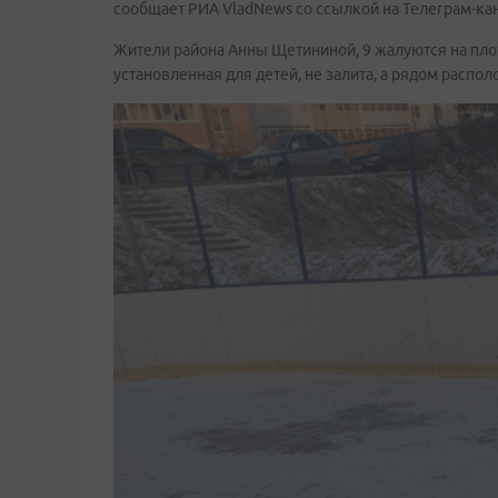
сообщает РИА VladNews со ссылкой на Телеграм-кан
Жители района Анны Щетининой, 9 жалуются на плох
установленная для детей, не залита, а рядом распо