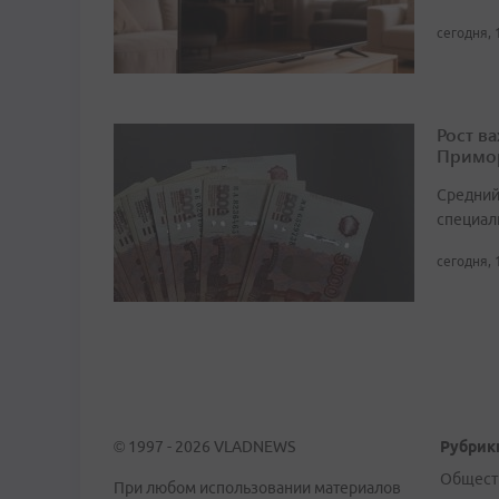
сегодня, 
Рост в
Примор
Средний
специали
сегодня, 
© 1997 - 2026 VLADNEWS
Рубрик
Общест
При любом использовании материалов