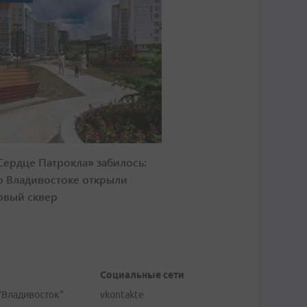
Сердце Патрокла» забилось:
о Владивостоке открыли
овый сквер
Социальные сети
"Владивосток"
vkontakte