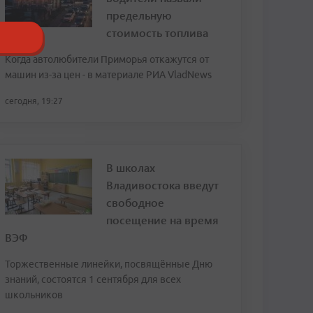
предельную
стоимость топлива
Когда автолюбители Приморья откажутся от
машин из-за цен - в материале РИА VladNews
сегодня, 19:27
В школах
Владивостока введут
свободное
посещение на время
ВЭФ
Торжественные линейки, посвящённые Дню
знаний, состоятся 1 сентября для всех
школьников