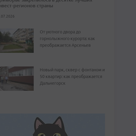
нвест-регионов страны
.07.2026
От уютного двора до
горнолыжного курорта: как
преображается Арсеньев
Новый парк, сквер с фонтаном и
50 квартир: как преображается
Дальнегорск