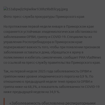
Фото: пресс-служба прокуратуры Приморского края
На протяжении первой недели января в Приморском крае
сохраняется устойчивая эпидемиологическая обстановка по
заболеваниям ОРВИ, гриппу и COVID-19. Специалисты из
управления Роспотребнадзора в Приморском крае
подчеркивают важность того, чтобы при появлении признаков
заболевания оставаться дома, обращаться к врачу в
поликлинике и избегать самолечения, сообщает РИА VladNews
со ссылкой на пресс-службу правительства Приморского края.
Так, на первой неделе 2025 года заболеваемость ОРВИ и
гриппом ниже уровня эпидемического порога на 0,9 %. По
отношению к предыдущей неделе темп прироста ОРВИ и
гриппа ниже на 68,3%, а показатель заболеваемости COVID-19
ниже предыдущей недели на 34,9 %.
«Заболеваемость обусловлена респираторными