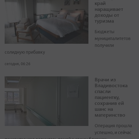
край
наращивает
доходы от
туризма
Бюджеты
муниципалитетов
получили
солидную прибавку
сегодня, 06:26
Врачи из
Владивостока
спасли
пациентку,
сохранив ей
шанс на
материнство
Операция прошла
успешно, и сейчас