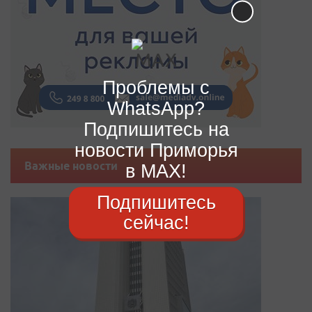
Проблемы с
WhatsApp?
Подпишитесь на
новости Приморья
Важные новости
в MAX!
Подпишитесь
сейчас!