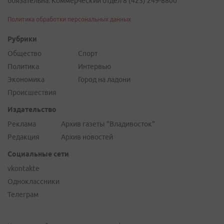
обязательна. Коммерческий отдел 8 (423) 249-8800
Политика обработки персональных данных
Рубрики
Общество
Спорт
Политика
Интервью
Экономика
Город на ладони
Происшествия
Издательство
Реклама
Архив газеты "Владивосток"
Редакция
Архив новостей
Социальные сети
vkontakte
Одноклассники
Телеграм