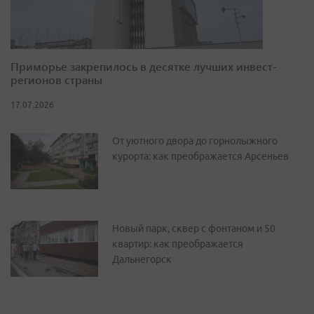
Приморье закрепилось в десятке лучших инвест-
регионов страны
17.07.2026
От уютного двора до горнолыжного
курорта: как преображается Арсеньев
Новый парк, сквер с фонтаном и 50
квартир: как преображается
Дальнегорск