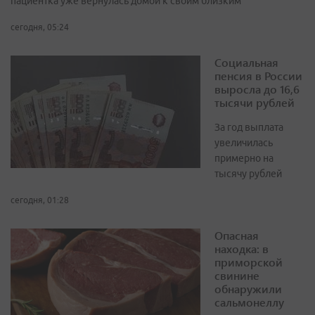
пациентка уже вернулась домой к своим близким
сегодня, 05:24
Социальная
пенсия в России
выросла до 16,6
тысячи рублей
За год выплата
увеличилась
примерно на
тысячу рублей
сегодня, 01:28
Опасная
находка: в
приморской
свинине
обнаружили
сальмонеллу