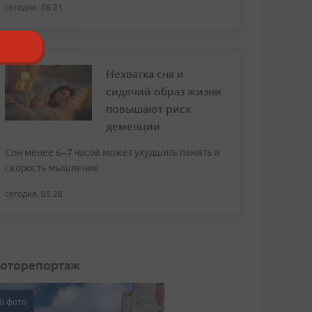
сегодня, 06:21
Нехватка сна и
сидячий образ жизни
повышают риск
деменции
Сон менее 6–7 часов может ухудшить память и
скорость мышления
сегодня, 05:28
оторепортаж
0 фото