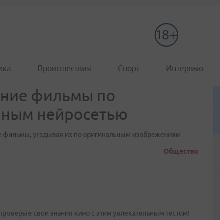
ика
Происшествия
Спорт
Интервью
одние фильмы по
нным нейросетью
е фильмы, угадывая их по оригинальным изображениям
Общество
проверьте свои знания кино с этим увлекательным тестом!