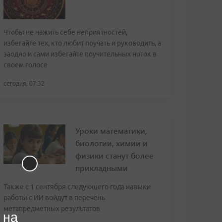
Чтобы не нажить себе неприятностей,
избегайте тех, кто любит поучать и руководить, а
заодно и сами избегайте поучительных ноток в
своем голосе
сегодня, 07:32
Уроки математики,
биологии, химии и
физики станут более
прикладными
Также с 1 сентября следующего года навыки
работы с ИИ войдут в перечень
метапредметных результатов
 на