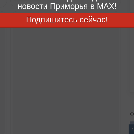
новости Приморья в MAX!
Подпишитесь сейчас!
Ф
2