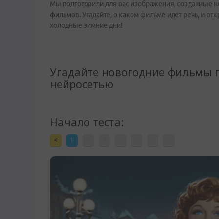
Мы подготовили для вас изображения, созданные н
фильмов. Угадайте, о каком фильме идет речь, и отк
холодные зимние дни!