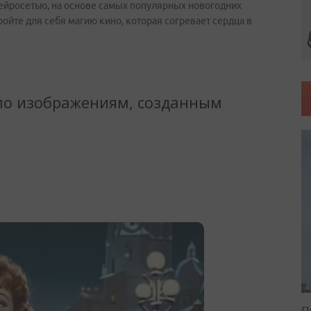
ейросетью, на основе самых популярных новогодних
ройте для себя магию кино, которая согревает сердца в
П