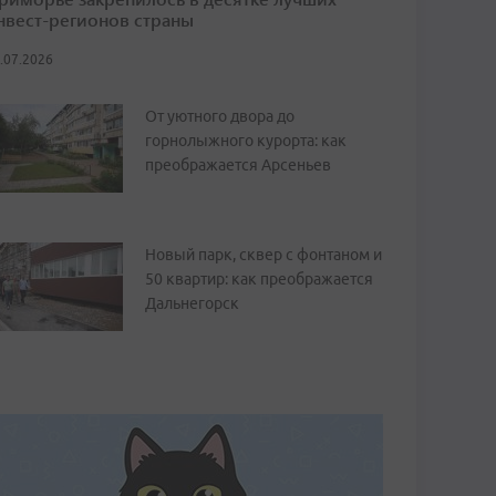
нвест-регионов страны
.07.2026
От уютного двора до
горнолыжного курорта: как
преображается Арсеньев
Новый парк, сквер с фонтаном и
50 квартир: как преображается
Дальнегорск