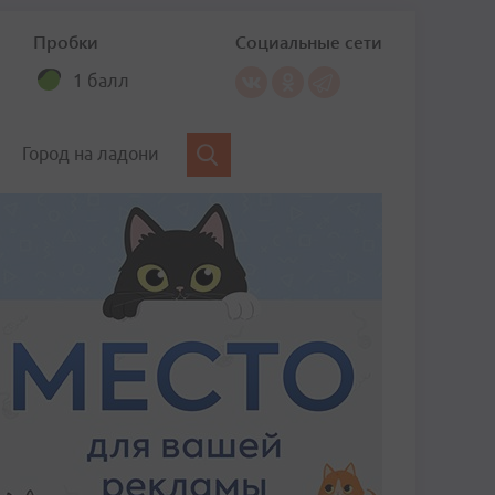
Пробки
Социальные сети
1 балл
Город на ладони