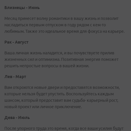
Близнецы - Июнь
Месяц принесет волну романтики в вашу жизнь и позволит
насладиться первым отпуском в году рядом с кем-то
любимым. Также это идеальное время для фокуса на карьере.
Рак - Август
Ваша личная жизнь наладится, и вы почувствуете прилив
жизненных сил и оптимизма. Позитивная энергия поможет
решить непростые вопросы в вашей жизни.
Лев - Март
Вам откроются новые двери и предоставятся возможности,
которые нельзя будет упустить. Воспользуйтесь каждым
шансом, который предоставит вам судьба- карьерный рост,
новый проект или личное приключение.
Дева - Июль
После упорного труда это время, когда все ваши усилия будут