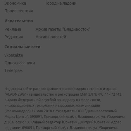
Экономика
Город на ладони
Происшествия
Издательство
Реклама
Архив газеты "Владивосток"
Редакция
Архив новостей
Социальные сети
vkontakte
Одноклассники
Телеграм
На данном сайте распространяется информация сетевого издания
"VLADNEWS" - свидетельство о регистрации СМИ ЭЛ № ФС 77 - 72742,
выдано Федеральной службой по надзору в сфере связи,
информационных технологий и массовых коммуникаций
(Роскомнадзор) 17 мая 2018 г. Учредитель ООО "Дальневосточный
Медиа Центр". 690091, Приморский край, г. Владивосток, ул. Уборевича,
д.20А, офис 13. Главный редактор Юркевич Дмитрий Юрьевич. Адрес
редакции: 690091, Приморский край, г. Владивосток, ул. Уборевича,