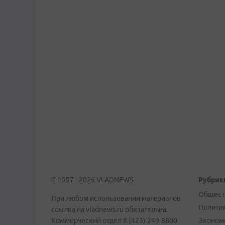
© 1997 - 2026 VLADNEWS
Рубрик
Общест
При любом использовании материалов
Полити
ссылка на vladnews.ru обязательна.
Коммерческий отдел 8 (423) 249-8800
Эконом