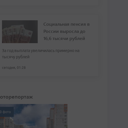
Социальная пенсия в
России выросла до
16,6 тысячи рублей
За год выплата увеличилась примерно на
тысячу рублей
сегодня, 01:28
оторепортаж
0 фото