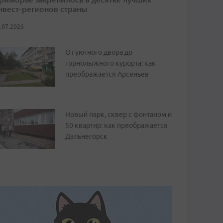
нвест-регионов страны
.07.2026
От уютного двора до
горнолыжного курорта: как
преображается Арсеньев
Новый парк, сквер с фонтаном и
50 квартир: как преображается
Дальнегорск