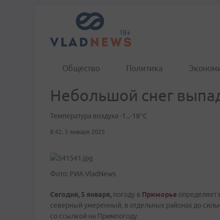
Общество
Политика
Эконом
Небольшой снег выпа
Температура воздуха -1...-18°C
8:42, 5 января 2025
Фото: РИА VladNews
Сегодня, 5 января,
погоду в
Приморье
определяет 
северный умеренный, в отдельных районах до сильно
со ссылкой на Примпогоду.