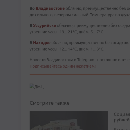
Во
Владивостоке
облачно, преимущественно без о
до сильного, вечером сильный. Температура воздуха в 
В
Уссурийске
облачно, преимущественно без осадко
утренние часы -19...-21°C, днём -5...-7°C.
В
Находке
облачно, преимущественно без осадков. 
утренние часы -12...-14°C, днем -1...-3°C.
Новости Владивостока в Telegram - постоянно в тече
Подписывайтесь одним нажатием!
Смотрите также
Социал
рублей
За год 