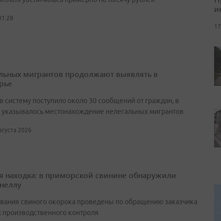
и
01:28
17
льных мигрантов продолжают выявлять в
рье
в систему поступило около 30 сообщений от граждан, в
 указывалось местонахождение нелегальных мигрантов
августа 2026
я находка: в приморской свинине обнаружили
неллу
вания свиного окорока проведены по обращению заказчика
х производственного контроля