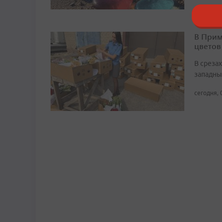
В Прим
цветов
В среза
западны
сегодня, 