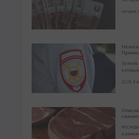
сегодня, 
Нелега
Примо
За июль 
которых
22:29, 8 
Опасна
сальмо
Исследо
в рамка