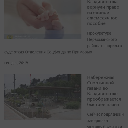
Владивостока
вернули право
на единое
ежемесячное
пособие
Прокуратура
Первомайского
района оспорила в
суде отказ Отделения Соцфонда по Приморью
сегодня, 20:19
Набережная
Спортивной
гавани во
Владивостоке
преображается
быстрее плана
Сейчас подрядчики
завершают
укладку брусчатки,