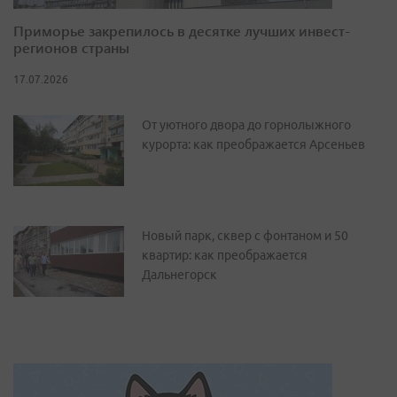
Приморье закрепилось в десятке лучших инвест-
регионов страны
17.07.2026
От уютного двора до горнолыжного
курорта: как преображается Арсеньев
Новый парк, сквер с фонтаном и 50
квартир: как преображается
Дальнегорск