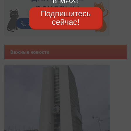
в MAX!
Подпишитесь
сейчас!
Важные новости