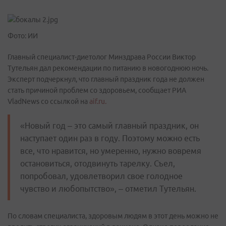
Фото: ИИ
Главный специалист-диетолог Минздрава России Виктор
Тутельян дал рекомендации по питанию в новогоднюю ночь.
Эксперт подчеркнул, что главный праздник года не должен
стать причиной проблем со здоровьем, сообщает РИА
VladNews со ссылкой на
aif.ru.
«Новый год – это самый главный праздник, он
наступает один раз в году. Поэтому можно есть
все, что нравится, но умеренно, нужно вовремя
остановиться, отодвинуть тарелку. Съел,
попробовал, удовлетворил свое голодное
чувство и любопытство», – отметил Тутельян.
По словам специалиста, здоровым людям в этот день можно не