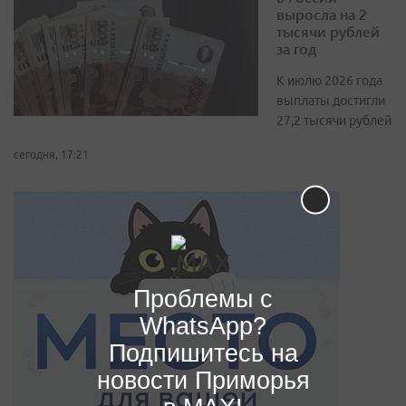
выросла на 2
тысячи рублей
за год
К июлю 2026 года
выплаты достигли
27,2 тысячи рублей
сегодня, 17:21
Проблемы с
WhatsApp?
Подпишитесь на
новости Приморья