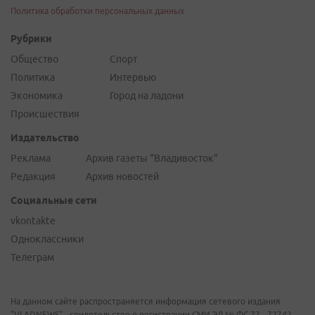
Политика обработки персональных данных
Рубрики
Общество
Спорт
Политика
Интервью
Экономика
Город на ладони
Происшествия
Издательство
Реклама
Архив газеты "Владивосток"
Редакция
Архив новостей
Социальные сети
vkontakte
Одноклассники
Телеграм
На данном сайте распространяется информация сетевого издания
"VLADNEWS" - свидетельство о регистрации СМИ ЭЛ № ФС 77 - 72742,