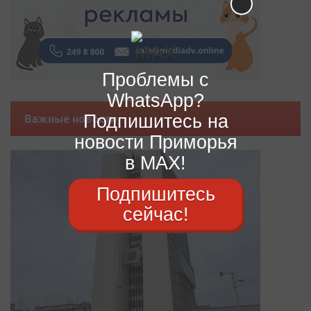
Проблемы с
WhatsApp?
Подпишитесь на
Важные новости
новости Приморья
в MAX!
Подпишитесь
сейчас!