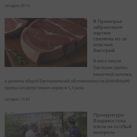
сегодня, 09:15
В Приморье
забраковали
партию
свинины из-за
опасных
бактерий
В мясе нашли
бактерии группы
кишечной палочки,
а уровень общей бактериальной обсемененности (КМАФАнМ)
превысил допустимую норму в 1,3 раза
сегодня, 13:43
Прокуратура
Владивостока
взяла на особый
контроль