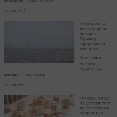
безопасного отдыха жителей
сегодня, 11:12
Спад жары и
ясная неделя:
погода в
Приморье
кардинально
меняется
Со вторника
начнётся
постепенное
повышение температур
сегодня, 12:34
Тот самый вкус
из детства: тест
по советскому
общепиту и