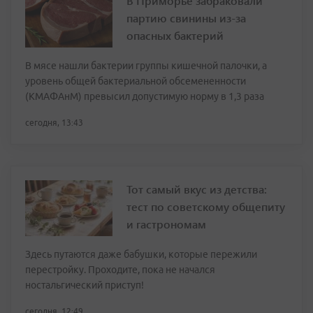
В Приморье забраковали
партию свинины из-за
опасных бактерий
В мясе нашли бактерии группы кишечной палочки, а
уровень общей бактериальной обсемененности
(КМАФАнМ) превысил допустимую норму в 1,3 раза
сегодня, 13:43
Тот самый вкус из детства:
тест по советскому общепиту
и гастрономам
Здесь путаются даже бабушки, которые пережили
перестройку. Проходите, пока не начался
ностальгический приступ!
сегодня, 12:49