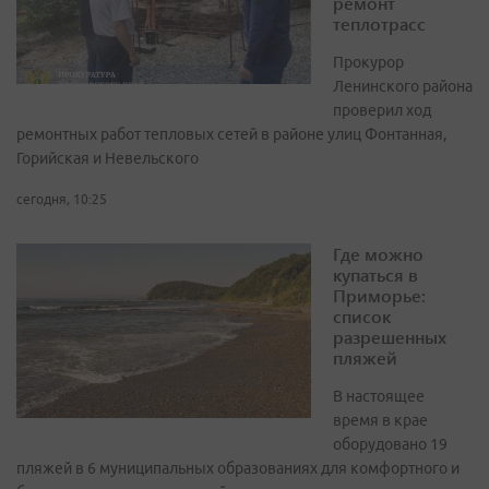
ремонт
теплотрасс
Прокурор
Ленинского района
проверил ход
ремонтных работ тепловых сетей в районе улиц Фонтанная,
Горийская и Невельского
сегодня, 10:25
Где можно
купаться в
Приморье:
список
разрешенных
пляжей
В настоящее
время в крае
оборудовано 19
пляжей в 6 муниципальных образованиях для комфортного и