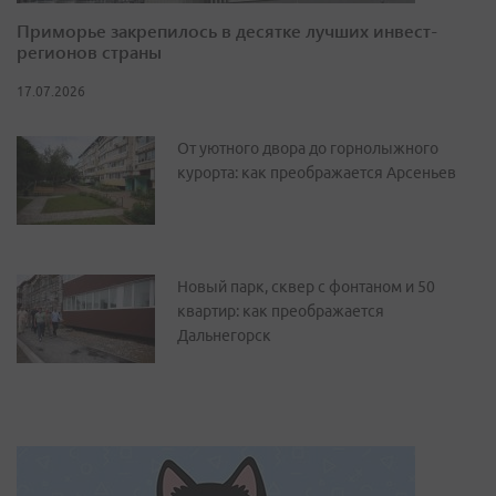
Приморье закрепилось в десятке лучших инвест-
регионов страны
17.07.2026
От уютного двора до горнолыжного
курорта: как преображается Арсеньев
Новый парк, сквер с фонтаном и 50
квартир: как преображается
Дальнегорск