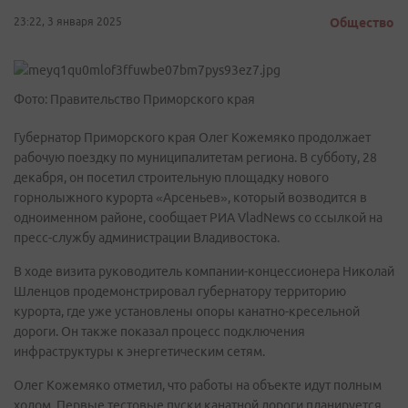
23:22, 3 января 2025
Общество
Фото: Правительство Приморского края
Губернатор Приморского края Олег Кожемяко продолжает
рабочую поездку по муниципалитетам региона. В субботу, 28
декабря, он посетил строительную площадку нового
горнолыжного курорта «Арсеньев», который возводится в
одноименном районе, сообщает РИА VladNews со ссылкой на
пресс-службу администрации Владивостока.
В ходе визита руководитель компании-концессионера Николай
Шленцов продемонстрировал губернатору территорию
курорта, где уже установлены опоры канатно-кресельной
дороги. Он также показал процесс подключения
инфраструктуры к энергетическим сетям.
Олег Кожемяко отметил, что работы на объекте идут полным
ходом. Первые тестовые пуски канатной дороги планируется