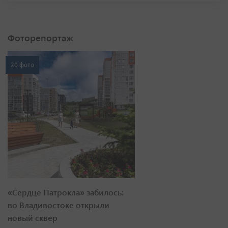
Фоторепортаж
20 фото
«Сердце Патрокла» забилось:
во Владивостоке открыли
новый сквер