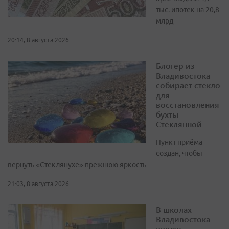
тыс. ипотек на 20,8
млрд
20:14, 8 августа 2026
Блогер из
Владивостока
собирает стекло
для
восстановления
бухты
Стеклянной
Пункт приёма
создан, чтобы
вернуть «Стеклянухе» прежнюю яркость
21:03, 8 августа 2026
В школах
Владивостока
введут