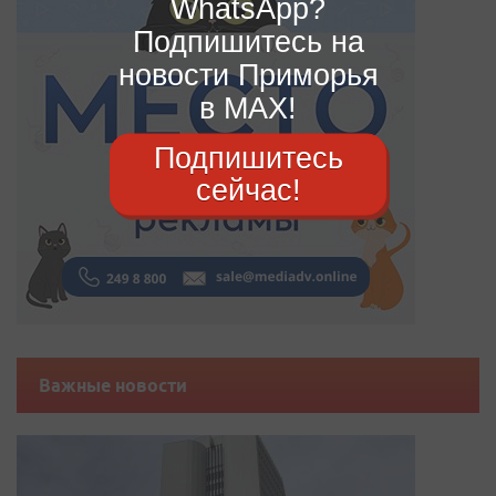
WhatsApp?
Подпишитесь на
новости Приморья
в MAX!
Подпишитесь
сейчас!
Важные новости