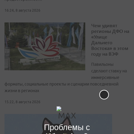
16:24, 8 августа 2026
Чем удивят
регионы ДФО на
«Улице
Дальнего
Востока» в этом
году на ВЭФ
Павильоны
сделают ставку на
иммерсивные
форматы, социальные проекты и сценарии повседневной
жизни в регионах
15:22, 8 августа 2026
Проблемы с