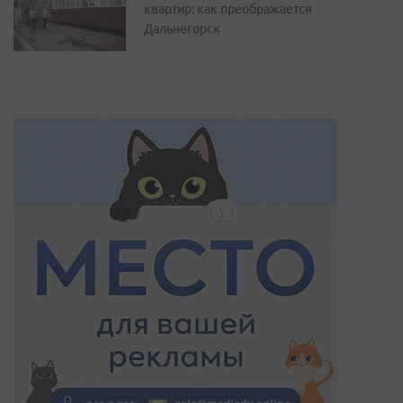
квартир: как преображается
Дальнегорск