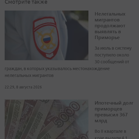
Смотрите также
Нелегальных
мигрантов
продолжают
выявлять в
Приморье
За июль в систему
поступило около
30 сообщений от
граждан, в которых указывалось местонахождение
нелегальных мигрантов
22:29, 8 августа 2026
Ипотечный долг
приморцев
превысил 367
млрд
Во II квартале в
крае выдали 4,1