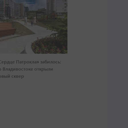
Сердце Патрокла» забилось:
о Владивостоке открыли
овый сквер