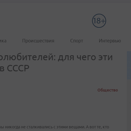
ика
Происшествия
Спорт
Интервью
олюбителей: для чего эти
в СССР
Общество
ы никогда не сталкивались с этими вещами. А вот те, кто