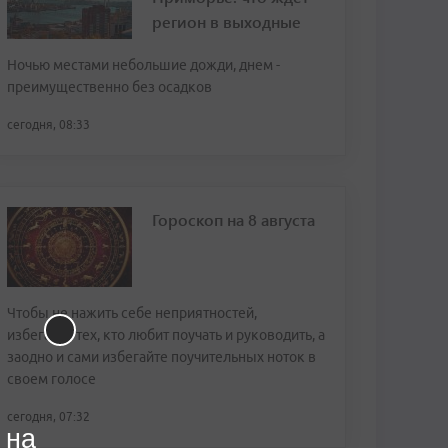
регион в выходные
Ночью местами небольшие дожди, днем -
преимущественно без осадков
сегодня, 08:33
Гороскоп на 8 августа
Чтобы не нажить себе неприятностей,
избегайте тех, кто любит поучать и руководить, а
заодно и сами избегайте поучительных ноток в
своем голосе
сегодня, 07:32
 на