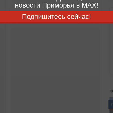
новости Приморья в MAX!
Подпишитесь сейчас!
Ф
2