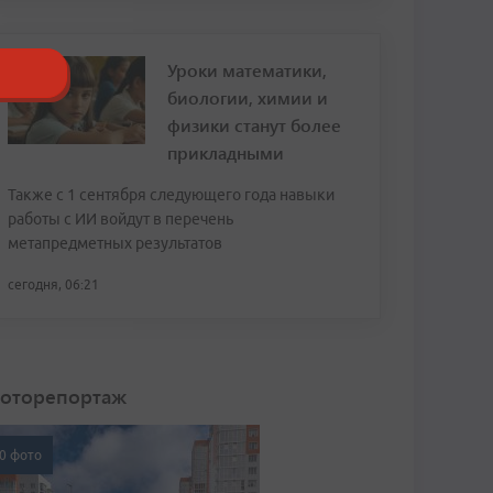
Уроки математики,
биологии, химии и
физики станут более
прикладными
Также с 1 сентября следующего года навыки
работы с ИИ войдут в перечень
метапредметных результатов
сегодня, 06:21
оторепортаж
0 фото