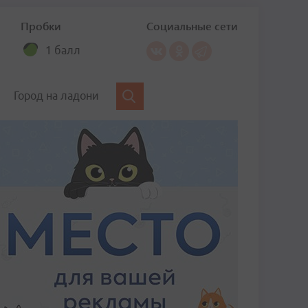
Пробки
Социальные сети
1 балл
Город на ладони