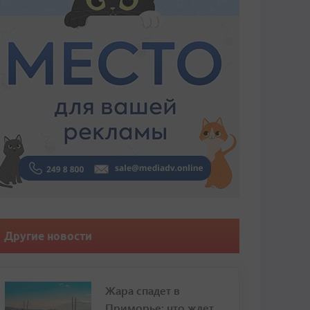
Другие новости
Жара спадет в
Приморье: что ждет