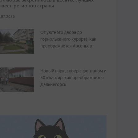
нвест-регионов страны
.07.2026
От уютного двора до
горнолыжного курорта: как
преображается Арсеньев
Новый парк, сквер с фонтаном и
50 квартир: как преображается
Дальнегорск