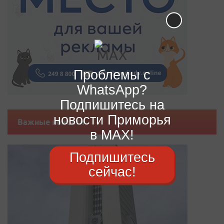
Проблемы с
WhatsApp?
Подпишитесь на
новости Приморья
Важные новости
в MAX!
Подпишитесь
сейчас!