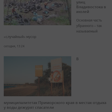
улиц
Владивостока в
июлей
Основная часть
убранного – так
называемый
«случайный» мусор
сегодня, 13:24
В
муниципалитетах Приморского края в местах отдыха
у воды дежурят спасатели