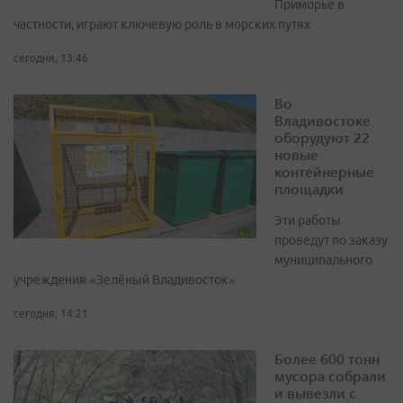
Приморье в
частности, играют ключевую роль в морских путях
сегодня, 13:46
Во
Владивостоке
оборудуют 22
новые
контейнерные
площадки
Эти работы
проведут по заказу
муниципального
учреждения «Зелёный Владивосток»
сегодня, 14:21
Более 600 тонн
мусора собрали
и вывезли с