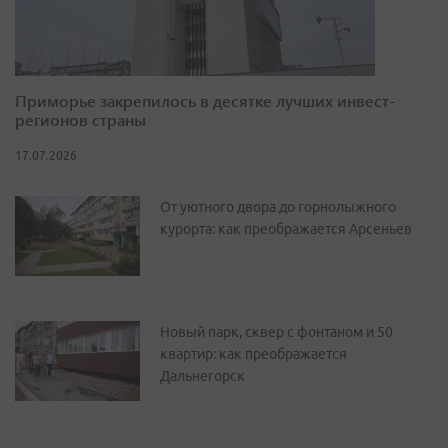
Приморье закрепилось в десятке лучших инвест-
регионов страны
17.07.2026
От уютного двора до горнолыжного
курорта: как преображается Арсеньев
Новый парк, сквер с фонтаном и 50
квартир: как преображается
Дальнегорск