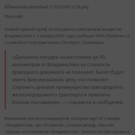
Фото: ИИ
Новый единый тариф на поездки на электричках вводят во
Владивостоке с 1 января 2025 года, сообщает РИА VladNews со
ссылкой на телеграм-канал «Экспресс Приморья».
«Дальность поездки на расстояние до 40
километров от Владивостока на стоимость
проездного документа не повлияет. Билет будет
иметь фиксированную цену, что позволит
сохранить ценовое преимущество пригородного
железнодорожного транспорта и привлечь
больше пассажиров», — говорится в сообщении.
Изменение коснется маршрутов, которые идут от станции
«Владивосток» до «Угольной», а также между «Мысом
Чуркин» и остановкой «Владивосток». Билеты на пригородные