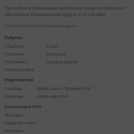
При любом использовании материалов ссылка на vladnews.ru
обязательна. Коммерческий отдел 8 (423) 249-8800
Политика обработки персональных данных
Рубрики
Общество
Спорт
Политика
Интервью
Экономика
Город на ладони
Происшествия
Издательство
Реклама
Архив газеты "Владивосток"
Редакция
Архив новостей
Социальные сети
vkontakte
Одноклассники
Телеграм