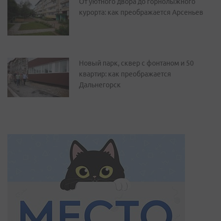
От уютного двора до горнолыжного
курорта: как преображается Арсеньев
Новый парк, сквер с фонтаном и 50
квартир: как преображается
Дальнегорск