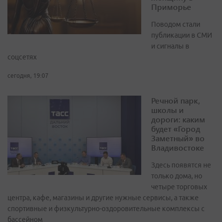
Приморье
Поводом стали
публикации в СМИ
и сигналы в
соцсетях
сегодня, 19:07
Речной парк,
школы и
дороги: каким
будет «Город
Заметный» во
Владивостоке
Здесь появятся не
только дома, но
четыре торговых
центра, кафе, магазины и другие нужные сервисы, а также
спортивные и физкультурно-оздоровительные комплексы с
бассейном