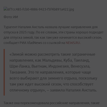
Фото: ИИ
Турагент Наталия Ансталь назвала лучшие направления для
отпуска в 2025 году. По ее словам, эти страны хорошо подходят
для отпуска зимой, так как там уже начинается высокий сезон,
сообщает РИА VladNews со ссылкой на
NEWS.RU.
«Зимой можно рассмотреть такие заграничные
направления, как Мальдивы, Куба, Таиланд,
Шри-Ланка, Вьетнам, Индонезия, Венесуэла,
Танзания. Это те направления, которые чаще
всего выбирают для зимнего отдыха, поскольку
там уже идет высокий сезон, что способствует
отличному отдыху», – заявила Наталия Ансталь.
Также она порекомендовала российские направления, такие