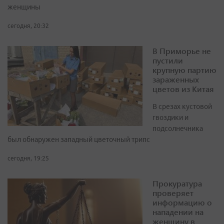
женщины
сегодня, 20:32
В Приморье не
пустили
крупную партию
зараженных
цветов из Китая
В срезах кустовой
гвоздики и
подсолнечника
был обнаружен западный цветочный трипс
сегодня, 19:25
Прокуратура
проверяет
информацию о
нападении на
женщину в