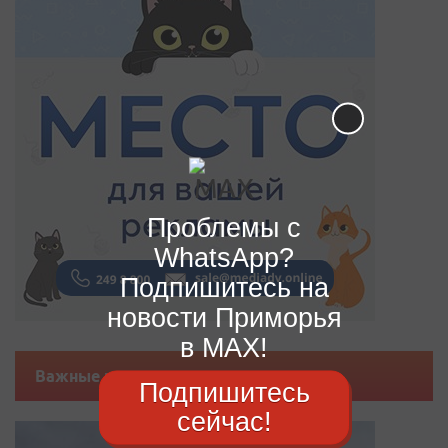
Проблемы с
WhatsApp?
Подпишитесь на
новости Приморья
в MAX!
Важные новости
Подпишитесь
сейчас!