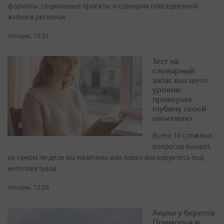
форматы, социальные проекты и сценарии повседневной
жизни в регионах
сегодня, 15:22
Тест на
словарный
запас высшего
уровня:
проверьте
глубину своей
начитанно
Всего 10 сложных
вопросов выявят,
на самом ли деле вы начитаны или ловко маскируетесь под
интеллектуала
сегодня, 12:20
Акулы у берегов
Приморья и