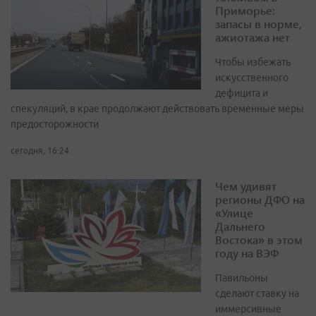
Приморье:
запасы в норме,
ажиотажа нет
Чтобы избежать
искусственного
дефицита и
спекуляций, в крае продолжают действовать временные меры
предосторожности
сегодня, 16:24
Чем удивят
регионы ДФО на
«Улице
Дальнего
Востока» в этом
году на ВЭФ
Павильоны
сделают ставку на
иммерсивные