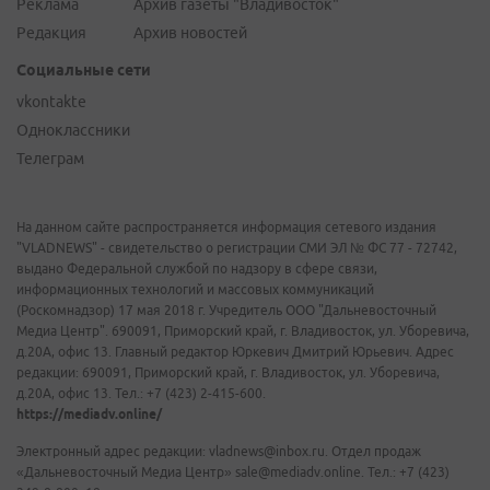
Реклама
Архив газеты "Владивосток"
Редакция
Архив новостей
Социальные сети
vkontakte
Одноклассники
Телеграм
На данном сайте распространяется информация сетевого издания
"VLADNEWS" - свидетельство о регистрации СМИ ЭЛ № ФС 77 - 72742,
выдано Федеральной службой по надзору в сфере связи,
информационных технологий и массовых коммуникаций
(Роскомнадзор) 17 мая 2018 г. Учредитель ООО "Дальневосточный
Медиа Центр". 690091, Приморский край, г. Владивосток, ул. Уборевича,
д.20А, офис 13. Главный редактор Юркевич Дмитрий Юрьевич. Адрес
редакции: 690091, Приморский край, г. Владивосток, ул. Уборевича,
д.20А, офис 13. Тел.: +7 (423) 2-415-600.
https://mediadv.online/
Электронный адрес редакции: vladnews@inbox.ru. Отдел продаж
«Дальневосточный Медиа Центр» sale@mediadv.online. Тел.: +7 (423)