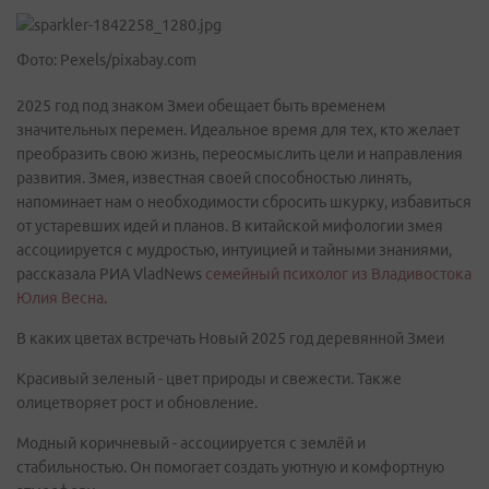
Фото: Pexels/pixabay.com
2025 год под знаком Змеи обещает быть временем
значительных перемен. Идеальное время для тех, кто желает
преобразить свою жизнь, переосмыслить цели и направления
развития. Змея, известная своей способностью линять,
напоминает нам о необходимости сбросить шкурку, избавиться
от устаревших идей и планов. В китайской мифологии змея
ассоциируется с мудростью, интуицией и тайными знаниями,
рассказала РИА VladNews
семейный психолог из Владивостока
Юлия Весна
.
В каких цветах встречать Новый 2025 год деревянной Змеи
Красивый зеленый - цвет природы и свежести. Также
олицетворяет рост и обновление.
Модный коричневый - ассоциируется с землёй и
стабильностью. Он помогает создать уютную и комфортную