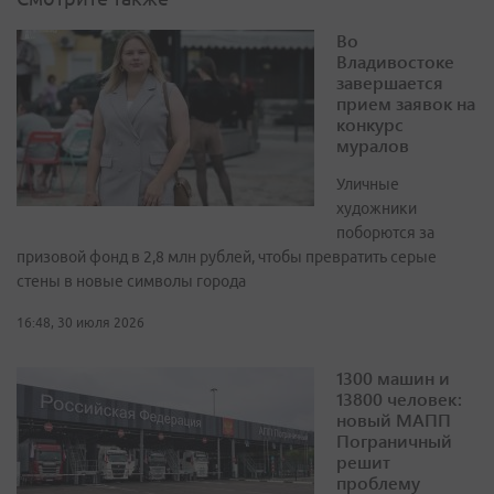
Во
Владивостоке
завершается
прием заявок на
конкурс
муралов
Уличные
художники
поборются за
призовой фонд в 2,8 млн рублей, чтобы превратить серые
стены в новые символы города
16:48, 30 июля 2026
1300 машин и
13800 человек:
новый МАПП
Пограничный
решит
проблему