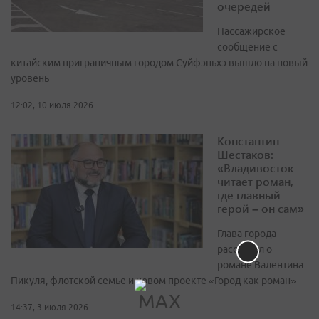
очередей
Пассажирское
сообщение с
китайским приграничным городом Суйфэньхэ вышло на новый
уровень
12:02, 10 июля 2026
Константин
Шестаков:
«Владивосток
читает роман,
где главный
герой – он сам»
Глава города
рассказал о
романе Валентина
Пикуля, флотской семье и новом проекте «Город как роман»
14:37, 3 июля 2026