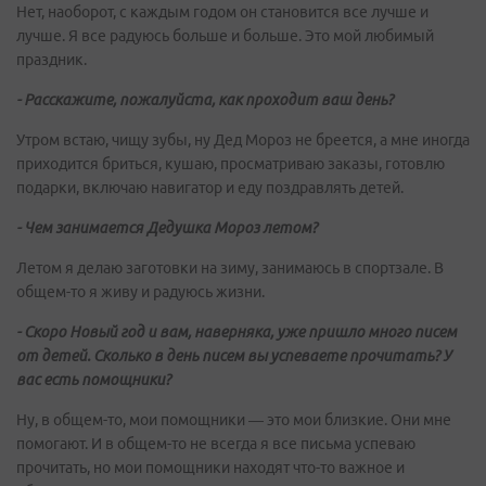
Нет, наоборот, с каждым годом он становится все лучше и
лучше. Я все радуюсь больше и больше. Это мой любимый
праздник.
- Расскажите, пожалуйста, как проходит ваш день?
Утром встаю, чищу зубы, ну Дед Мороз не бреется, а мне иногда
приходится бриться, кушаю, просматриваю заказы, готовлю
подарки, включаю навигатор и еду поздравлять детей.
- Чем занимается Дедушка Мороз летом?
Летом я делаю заготовки на зиму, занимаюсь в спортзале. В
общем-то я живу и радуюсь жизни.
- Скоро Новый год и вам, наверняка, уже пришло много писем
от детей. Сколько в день писем вы успеваете прочитать? У
вас есть помощники?
Ну, в общем-то, мои помощники — это мои близкие. Они мне
помогают. И в общем-то не всегда я все письма успеваю
прочитать, но мои помощники находят что-то важное и