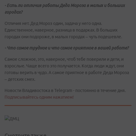
- Есть ли отличия работы Деда Мороза в малых и больших
городах?
Отличия нет. Дед Мороз один, задача у него одна.
Единственное, наверное, разница в подарках. В больших
городах они подороже, в малых городах – чуть подешевле.
- Что самое трудное и что самое приятное в вашей работе?
Самое сложное, это, наверное, чтоб тебе поверили и дети, и
взрослые. Чаще всего это получается. Когда люди ждут, они
готовы верить в чудо. А самое приятное в работе Деда Мороза
– детских смех.
Новости Владивостока в Telegram - постоянно в течение дня.
Подписывайтесь одним нажатием!
Смотрите также