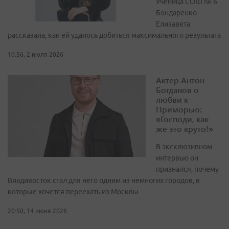
Ученица СОШ № 6
Бондаренко
Елизавета
рассказала, как ей удалось добиться максимального результата
10:56, 2 июля 2026
Актер Антон
Богданов о
любви к
Приморью:
«Господи, как
же это круто!»
В эксклюзивном
интервью он
признался, почему
Владивосток стал для него одним из немногих городов, в
которые хочется переехать из Москвы
20:50, 14 июня 2026