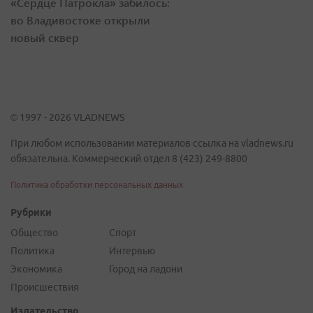
«Сердце Патрокла» забилось:
во Владивостоке открыли
новый сквер
© 1997 - 2026 VLADNEWS
При любом использовании материалов ссылка на vladnews.ru
обязательна. Коммерческий отдел 8 (423) 249-8800
Политика обработки персональных данных
Рубрики
Общество
Спорт
Политика
Интервью
Экономика
Город на ладони
Происшествия
Издательство