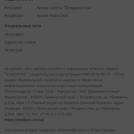
Реклама
Архив газеты "Владивосток"
Редакция
Архив новостей
Социальные сети
vkontakte
Одноклассники
Телеграм
На данном сайте распространяется информация сетевого издания
"VLADNEWS" - свидетельство о регистрации СМИ ЭЛ № ФС 77 - 72742,
выдано Федеральной службой по надзору в сфере связи,
информационных технологий и массовых коммуникаций
(Роскомнадзор) 17 мая 2018 г. Учредитель ООО "Дальневосточный
Медиа Центр". 690091, Приморский край, г. Владивосток, ул. Уборевича,
д.20А, офис 13. Главный редактор Юркевич Дмитрий Юрьевич. Адрес
редакции: 690091, Приморский край, г. Владивосток, ул. Уборевича,
д.20А, офис 13. Тел.: +7 (423) 2-415-600.
https://mediadv.online/
Электронный адрес редакции: vladnews@inbox.ru. Отдел продаж