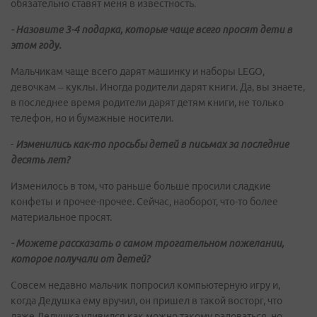
обязательно ставят меня в известность.
- Назовите 3-4 подарка, которые чаще всего просят дети в
этом году.
Мальчикам чаще всего дарят машинку и наборы LEGO,
девочкам – куклы. Иногда родители дарят книги. Да, вы знаете,
в последнее время родители дарят детям книги, не только
телефон, но и бумажные носители.
-
Изменились как-то просьбы детей в письмах за последние
десять лет?
Изменилось в том, что раньше больше просили сладкие
конфеты и прочее-прочее. Сейчас, наоборот, что-то более
материальное просят.
- Можете рассказать о самом трогательном пожелании,
которое получали от детей?
Совсем недавно мальчик попросил компьютерную игру и,
когда Дедушка ему вручил, он пришел в такой восторг, что
даже Дедушка удивился как можно такому радоваться, но