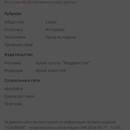
Политика обработки персональных данных
Рубрики
Общество
Спорт
Политика
Интервью
Экономика
Город на ладони
Происшествия
Издательство
Реклама
Архив газеты "Владивосток"
Редакция
Архив новостей
Социальные сети
vkontakte
Одноклассники
Телеграм
На данном сайте распространяется информация сетевого издания
"VLADNEWS" - свидетельство о регистрации СМИ ЭЛ № ФС 77 - 72742,