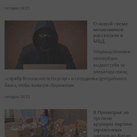
сегодня, 02:21
О новой схеме
мошенников
рассказали в
МВД
Злоумышленники
поочерёдно
выдают себя за
оператора связи,
«службу безопасности Госуслуг» и сотрудника Центрального
банка, чтобы вывезти сбережения
сегодня, 04:25
В Приморье не
пустили
крупную партию
зараженных
цветов из Китая