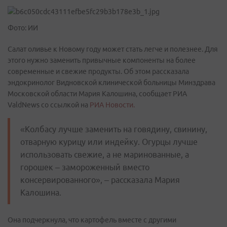
Фото: ИИ
Салат оливье к Новому году может стать легче и полезнее. Для
этого нужно заменить привычные компоненты на более
современные и свежие продукты. Об этом рассказала
эндокринолог Видновской клинической больницы Минздрава
Московской области Мария Калошина, сообщает РИА
ValdNews со ссылкой на
РИА Новости.
«Колбасу лучше заменить на говядину, свинину,
отварную курицу или индейку. Огурцы лучше
использовать свежие, а не маринованные, а
горошек – замороженный вместо
консервированного», – рассказала Мария
Калошина.
Она подчеркнула, что картофель вместе с другими