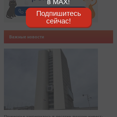
в MAX!
Подпишитесь
сейчас!
Важные новости
Приморье закрепилось в десятке лучших инвест-