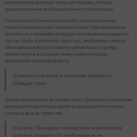
компонентами довольно тяжел для желудка, поэтому
предпочтительнее использовать вместо него авокадо.
Эндокринолог рекомендовала избегать использования
покупного майонеза для заправки оливье. Она предложила
заменить этот калорийный продукт оригинальным домашним
соусом. Чтобы приготовить такой соус, необходимо смешать
обезжиренный йогурт, половину чайной ложки горчицы,
яичный желток и столовую ложку соевого соуса до
образования однородной массы.
«Получится вкусная и полезная заправка», –
убеждает врач.
Доктор посоветовала не хранить салат с большим количеством
ингредиентов длительное время и предложила не готовить
салаты за день до торжества.
«Салаты с большим количеством компонентов
долго не хранятся. По этой причине не