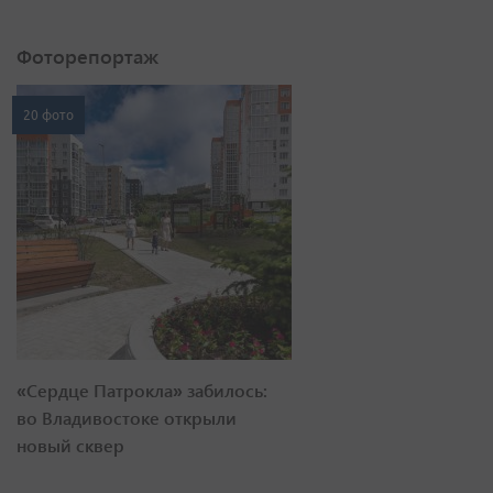
Фоторепортаж
20 фото
«Сердце Патрокла» забилось:
во Владивостоке открыли
новый сквер