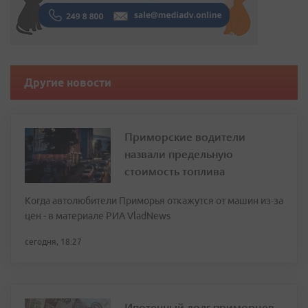
Другие новости
Приморские водители
назвали предельную
стоимость топлива
Когда автолюбители Приморья откажутся от машин из-за
цен - в материале РИА VladNews
сегодня, 18:27
Ипотечный долг приморцев