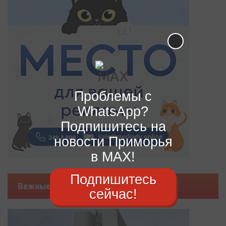
Проблемы с
WhatsApp?
Подпишитесь на
новости Приморья
в MAX!
Подпишитесь
Важные новости
сейчас!