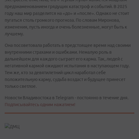
предзнаменованием грядущих катастроф и событий. В 2025
году наш мир разделится на «до» и «после». Однако не стоит
пугаться столь громкого прогноза. По словам Миронова,
изменения, пусть иногда и очень болезненные, могут быть к
лучшему.
Она посоветовала работать в предстоящее время над своими
внутренними страхами и ошибками. Немалую роль в
дальнейшем для каждого сыграет его карма. Так, людей с
негативной кармой ожидают испытания в наступающем году.
Тем же, кто за девятилетний цикл наработал себе
положительную карму, судьба воздаст и будущее принесет
только светлое.
Новости Владивостока в Telegram - постоянно в течение дня.
Подписывайтесь одним нажатием!