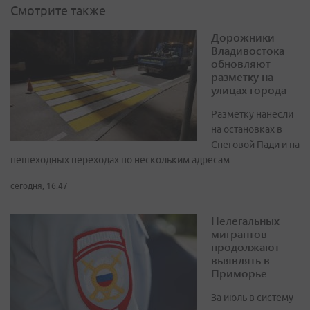
Смотрите также
Дорожники
Владивостока
обновляют
разметку на
улицах города
Разметку нанесли
на остановках в
Снеговой Пади и на
пешеходных переходах по нескольким адресам
сегодня, 16:47
Нелегальных
мигрантов
продолжают
выявлять в
Приморье
За июль в систему