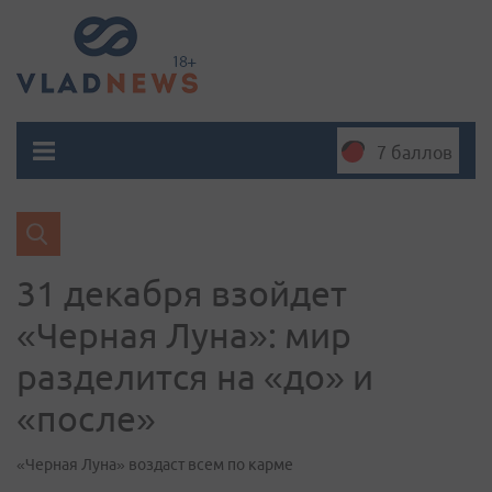
7 баллов
31 декабря взойдет
«Черная Луна»: мир
разделится на «до» и
«после»
«Черная Луна» воздаст всем по карме