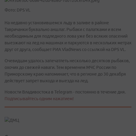
Фото: DPS VL
На недавно установившемся льду в заливе в районе
Тавричанки буквально аншлаг. Рыбаки с палатками и всем
необходимым для подледного лова уже без всяких опасений
выезжают на лед на машинах и паркуются в нескольких метрах
друг от друга, сообщает РИА VladNews со ссылкой на DPS VL.
Очевидцам удалось запечатлеть несколько десятков рыбаков,
охочих до свежей наваги. Тем временем МЧС России по
Приморскому краю напоминает, что в регионе до 30 декабря
действует запрет выхода и выезда на лед.
Новости Владивостока в Telegram - постоянно в течение дня.
Подписывайтесь одним нажатием!