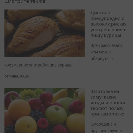
Смотрите также
Диетолог
предупредил о
высоких рисках
употребления в
пищу курицы
Врач рассказала,
чем может
обернуться
чрезмерное употребление курицы
сегодня, 03:26
Заготовка на
зиму: какие
ягоды и овощи
теряют пользу
при заморозке
Смородина и
брусника лучше