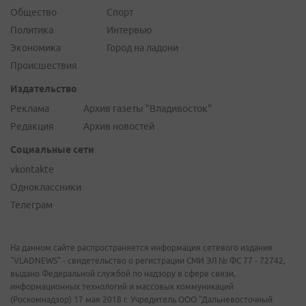
Общество
Спорт
Политика
Интервью
Экономика
Город на ладони
Происшествия
Издательство
Реклама
Архив газеты "Владивосток"
Редакция
Архив новостей
Социальные сети
vkontakte
Одноклассники
Телеграм
На данном сайте распространяется информация сетевого издания
"VLADNEWS" - свидетельство о регистрации СМИ ЭЛ № ФС 77 - 72742,
выдано Федеральной службой по надзору в сфере связи,
информационных технологий и массовых коммуникаций
(Роскомнадзор) 17 мая 2018 г. Учредитель ООО "Дальневосточный