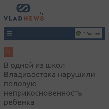
0 баллов
В одной из школ
Владивостока нарушили
половую
неприкосновенность
ребенка