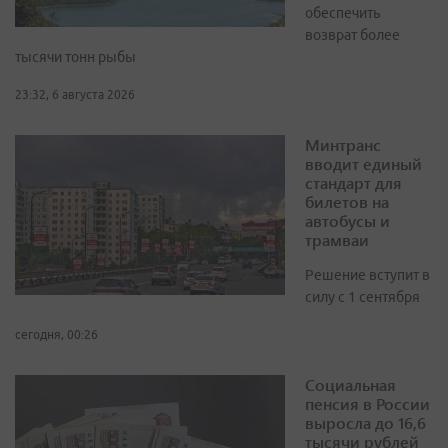
обеспечить
возврат более
тысячи тонн рыбы
23:32, 6 августа 2026
Минтранс
вводит единый
стандарт для
билетов на
автобусы и
трамваи
Решение вступит в
силу с 1 сентября
сегодня, 00:26
Социальная
пенсия в России
выросла до 16,6
тысячи рублей