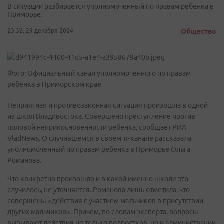
В ситуации разбирается уполномоченный по правам ребенка в
Приморье.
23:32, 29 декабря 2024
Общество
Фото: Официальный канал уполномоченного по правам
ребенка в Приморском крае
Неприятная и противозаконная ситуация произошла в одной
из школ Владивостока. Совершено преступление против
половой неприкосновенности ребенка, сообщает РИА
VladNews. О случившемся в своем тг-канале рассказала
уполномоченный по правам ребенка в Приморье Ольга
Романова.
Что конкретно произошло и в какой именно школе это
случилось, не уточняется. Романова лишь отметила, что
совершены «действия с участием мальчиков в присутствии
других мальчиков». Причем, по словам эксперта, вопросы
вызывают действия не только подростков, но и администрации