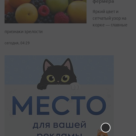
фермера
Яркий цвет и
сетчатый узор на
корке — главные
признаки зрелости
сегодня, 04:29