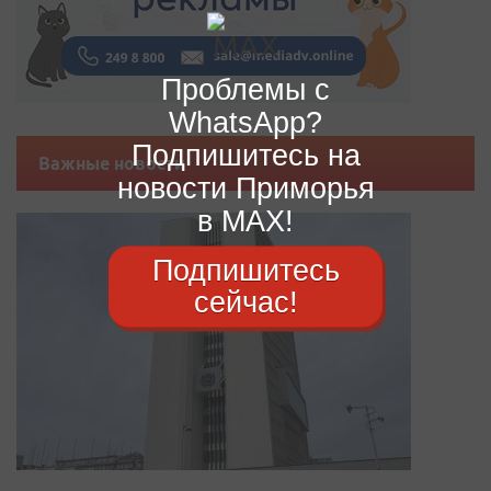
Проблемы с
WhatsApp?
Подпишитесь на
Важные новости
новости Приморья
в MAX!
Подпишитесь
сейчас!