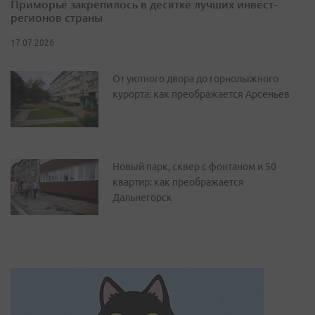
Приморье закрепилось в десятке лучших инвест-
регионов страны
17.07.2026
От уютного двора до горнолыжного
курорта: как преображается Арсеньев
Новый парк, сквер с фонтаном и 50
квартир: как преображается
Дальнегорск