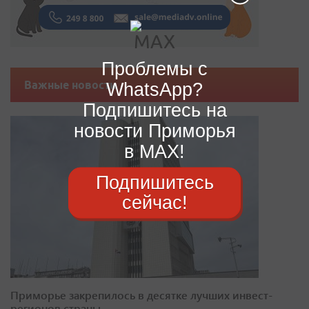
Проблемы с
WhatsApp?
Важные новости
Подпишитесь на
новости Приморья
в MAX!
Подпишитесь
сейчас!
Приморье закрепилось в десятке лучших инвест-
регионов страны