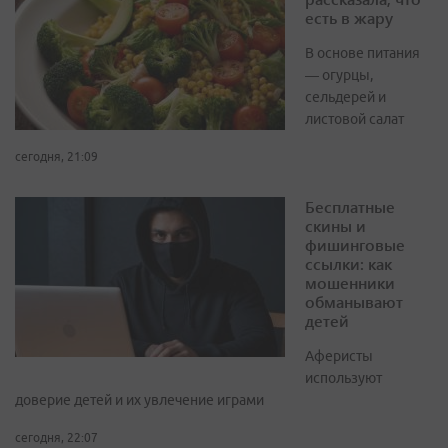
есть в жару
В основе питания
— огурцы,
сельдерей и
листовой салат
сегодня, 21:09
Бесплатные
скины и
фишинговые
ссылки: как
мошенники
обманывают
детей
Аферисты
используют
доверие детей и их увлечение играми
сегодня, 22:07