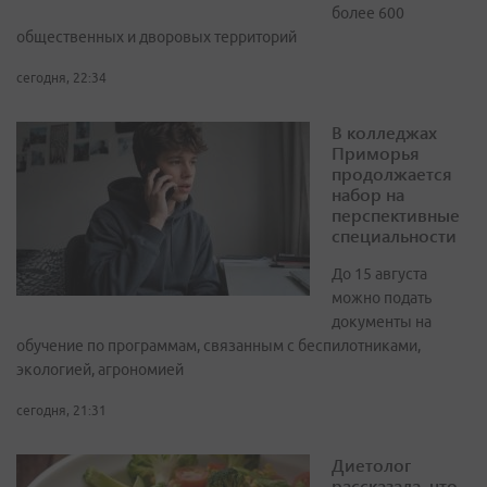
более 600
общественных и дворовых территорий
сегодня, 22:34
В колледжах
Приморья
продолжается
набор на
перспективные
специальности
До 15 августа
можно подать
документы на
обучение по программам, связанным с беспилотниками,
экологией, агрономией
сегодня, 21:31
Диетолог
рассказала, что