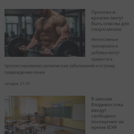
Протеин и
креатин могут
быть опасны для
спортсменов
Интенсивные
тренировки и
добавки могут
привести к
прогрессированию хронических заболеваний и острому
повреждению почек
сегодня, 21:19
В школах
Владивостока
введут
свободное
посещение на
время ВЭФ