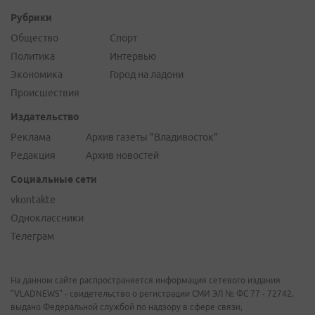
Рубрики
Общество
Спорт
Политика
Интервью
Экономика
Город на ладони
Происшествия
Издательство
Реклама
Архив газеты "Владивосток"
Редакция
Архив новостей
Социальные сети
vkontakte
Одноклассники
Телеграм
На данном сайте распространяется информация сетевого издания
"VLADNEWS" - свидетельство о регистрации СМИ ЭЛ № ФС 77 - 72742,
выдано Федеральной службой по надзору в сфере связи,