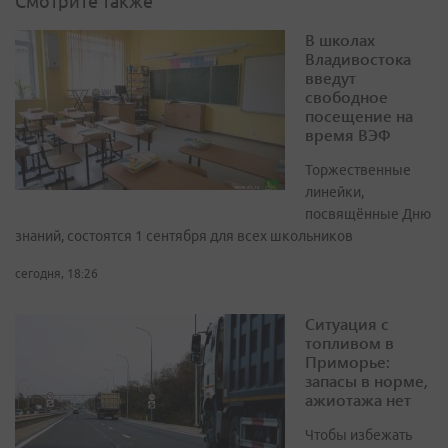
Смотрите также
В школах
Владивостока
введут
свободное
посещение на
время ВЭФ
Торжественные
линейки,
посвящённые Дню
знаний, состоятся 1 сентября для всех школьников
сегодня, 18:26
Ситуация с
топливом в
Приморье:
запасы в норме,
ажиотажа нет
Чтобы избежать