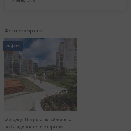
сегодня, 17:28
Фоторепортаж
20 фото
«Сердце Патрокла» забилось:
во Владивостоке открыли