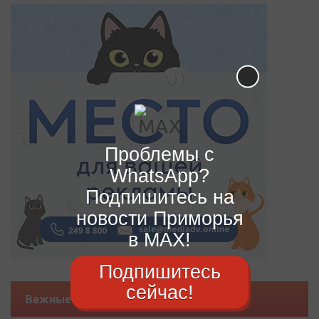
Проблемы с
WhatsApp?
Подпишитесь на
новости Приморья
в MAX!
Подпишитесь
сейчас!
Важные новости