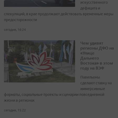
искусственного
дефицита и
спекуляций, в крае продолжают действовать временные меры
предосторожности
сегодня, 16:24
Чем удивят
регионы ДФО на
«Улице
Дальнего
Востока» в этом
году на ВЭФ
Павильоны
сделают ставку на
иммерсивные
форматы, социальные проекты и сценарии повседневной
жизни в регионах
сегодня, 15:22