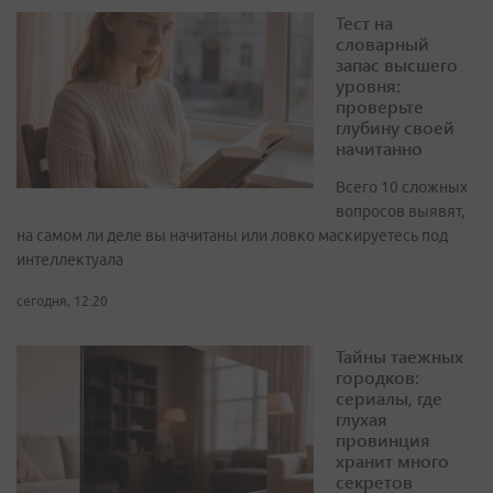
Тест на
словарный
запас высшего
уровня:
проверьте
глубину своей
начитанно
Всего 10 сложных
вопросов выявят,
на самом ли деле вы начитаны или ловко маскируетесь под
интеллектуала
сегодня, 12:20
Тайны таежных
городков:
сериалы, где
глухая
провинция
хранит много
секретов