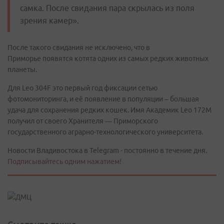
самка. После свидания пара скрылась из поля
зрения камер».
После такого свидания не исключено, что в
Приморье появятся котята одних из самых редких животных
планеты.
Для Leo 304F это первый год фиксации сетью
фотомониторинга, и её появление в популяции – большая
удача для сохранения редких кошек. Имя Академик Leo 172M
получил от своего Хранителя — Приморского
государственного аграрно-технологического университета.
Новости Владивостока в Telegram - постоянно в течение дня.
Подписывайтесь одним нажатием!