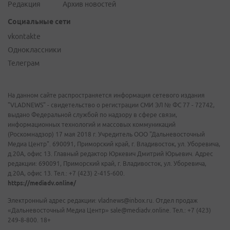
Редакция
Архив новостей
Социальные сети
vkontakte
Одноклассники
Телеграм
На данном сайте распространяется информация сетевого издания
"VLADNEWS" - свидетельство о регистрации СМИ ЭЛ № ФС 77 - 72742,
выдано Федеральной службой по надзору в сфере связи,
информационных технологий и массовых коммуникаций
(Роскомнадзор) 17 мая 2018 г. Учредитель ООО "Дальневосточный
Медиа Центр". 690091, Приморский край, г. Владивосток, ул. Уборевича,
д.20А, офис 13. Главный редактор Юркевич Дмитрий Юрьевич. Адрес
редакции: 690091, Приморский край, г. Владивосток, ул. Уборевича,
д.20А, офис 13. Тел.: +7 (423) 2-415-600.
https://mediadv.online/
Электронный адрес редакции: vladnews@inbox.ru. Отдел продаж
«Дальневосточный Медиа Центр» sale@mediadv.online. Тел.: +7 (423)
249-8-800. 18+