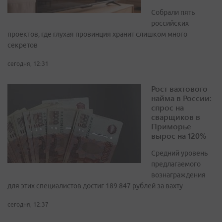
Собрали пять
российских
проектов, где глухая провинция хранит слишком много
секретов
сегодня, 12:31
Рост вахтового
найма в России:
спрос на
сварщиков в
Приморье
вырос на 120%
Средний уровень
предлагаемого
вознаграждения
для этих специалистов достиг 189 847 рублей за вахту
сегодня, 12:37