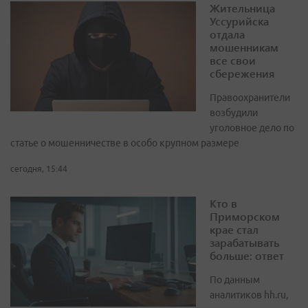
Жительница
Уссурийска
отдала
мошенникам
все свои
сбережения
Правоохранители
возбудили
уголовное дело по
статье о мошенничестве в особо крупном размере
сегодня, 15:44
Кто в
Приморском
крае стал
зарабатывать
больше: ответ
По данным
аналитиков hh.ru,