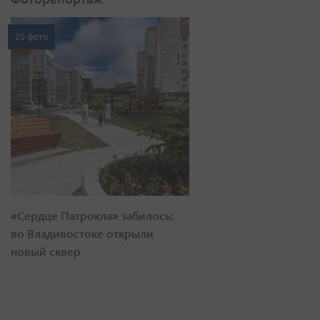
20 фото
«Сердце Патрокла» забилось:
во Владивостоке открыли
новый сквер