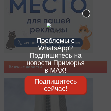
Проблемы с
WhatsApp?
Подпишитесь на
новости Приморья
Важные новости
в MAX!
Подпишитесь
сейчас!