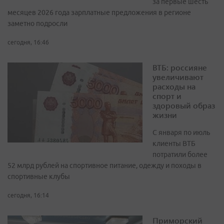
за первые шесть
месяцев 2026 года зарплатные предложения в регионе
заметно подросли
сегодня, 16:46
ВТБ: россияне
увеличивают
расходы на
спорт и
здоровый образ
жизни
С января по июль
клиенты ВТБ
потратили более
52 млрд рублей на спортивное питание, одежду и походы в
спортивные клубы
сегодня, 16:14
Приморский