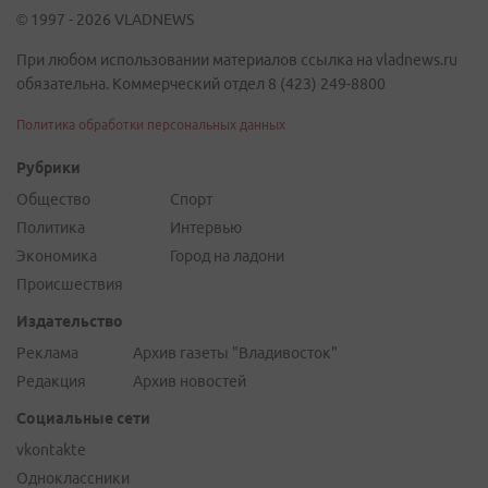
© 1997 - 2026 VLADNEWS
При любом использовании материалов ссылка на vladnews.ru
обязательна. Коммерческий отдел 8 (423) 249-8800
Политика обработки персональных данных
Рубрики
Общество
Спорт
Политика
Интервью
Экономика
Город на ладони
Происшествия
Издательство
Реклама
Архив газеты "Владивосток"
Редакция
Архив новостей
Социальные сети
vkontakte
Одноклассники