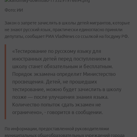
Фото: ИИ
Закон о запрете зачислять в школы детей мигрантов, которые
не знают русский язык, практически единогласно приняли
депутаты, сообщает РИА VladNews со ссылкой на Госдуму РФ.
«Тестирование по русскому языку для
иностранных детей перед поступлением в
школу станет обязательным и бесплатным.
Порядок экзамена определит Министерство
просвещения. Детей, не прошедших
тестирование, можно будет зачислить в школу
позже — после улучшения знания языка.
Количество попыток сдать экзамен не
ограничено», - говорится в сообщении.
По информации, предоставленной руководителями
муниципальных общеобразовательных учреждений города