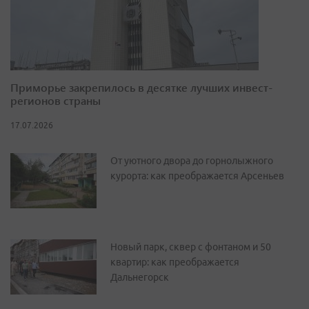
Приморье закрепилось в десятке лучших инвест-
регионов страны
17.07.2026
От уютного двора до горнолыжного
курорта: как преображается Арсеньев
Новый парк, сквер с фонтаном и 50
квартир: как преображается
Дальнегорск