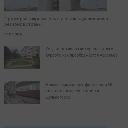
Приморье закрепилось в десятке лучших инвест-
регионов страны
17.07.2026
От уютного двора до горнолыжного
курорта: как преображается Арсеньев
Новый парк, сквер с фонтаном и 50
квартир: как преображается
Дальнегорск