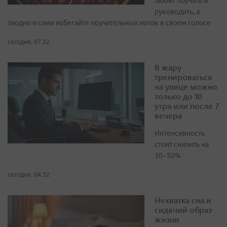
любит поучать и
руководить, а
заодно и сами избегайте поучительных ноток в своем голосе
сегодня, 07:32
В жару
тренироваться
на улице можно
только до 10
утра или после 7
вечера
Интенсивность
стоит снизить на
30–50%
сегодня, 04:32
Нехватка сна и
сидячий образ
жизни